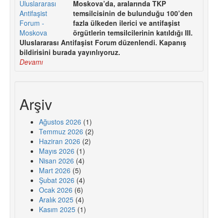
Moskova’da, aralarında TKP
temsilcisinin de bulunduğu 100’den
fazla ülkeden ilerici ve antifaşist
örgütlerin temsilcilerinin katıldığı III.
Uluslararası Antifaşist Forum düzenlendi. Kapanış
bildirisini burada yayınlıyoruz.
Devamı
Arşiv
Ağustos 2026
(1)
Temmuz 2026
(2)
Haziran 2026
(2)
Mayıs 2026
(1)
Nisan 2026
(4)
Mart 2026
(5)
Şubat 2026
(4)
Ocak 2026
(6)
Aralık 2025
(4)
Kasım 2025
(1)