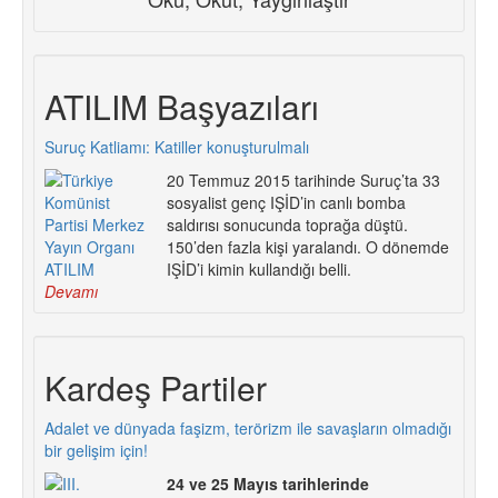
ATILIM Başyazıları
Suruç Katliamı: Katiller konuşturulmalı
20 Temmuz 2015 tarihinde Suruç’ta 33
sosyalist genç IŞİD’in canlı bomba
saldırısı sonucunda toprağa düştü.
150’den fazla kişi yaralandı. O dönemde
IŞİD’i kimin kullandığı belli.
Devamı
Kardeş Partiler
Adalet ve dünyada faşizm, terörizm ile savaşların olmadığı
bir gelişim için!
24 ve 25 Mayıs tarihlerinde