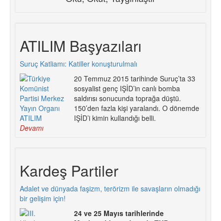
ATILIM Başyazıları
Suruç Katliamı: Katiller konuşturulmalı
20 Temmuz 2015 tarihinde Suruç’ta 33
sosyalist genç IŞİD’in canlı bomba
saldırısı sonucunda toprağa düştü.
150’den fazla kişi yaralandı. O dönemde
IŞİD’i kimin kullandığı belli.
Devamı
Kardeş Partiler
Adalet ve dünyada faşizm, terörizm ile savaşların olmadığı
bir gelişim için!
24 ve 25 Mayıs tarihlerinde