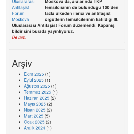
Moskova’da, aralarında TKP
temsilcisinin de bulunduğu 100’den
fazla ülkeden ilerici ve antifaşist
örgütlerin temsilcilerinin katıldığı III.
Uluslararası Antifaşist Forum düzenlendi. Kapanış
bildirisini burada yayınlıyoruz.
Devamı
Arşiv
Ekim 2025
(1)
Eylül 2025
(1)
Ağustos 2025
(1)
Temmuz 2025
(1)
Haziran 2025
(2)
Mayıs 2025
(2)
Nisan 2025
(2)
Mart 2025
(5)
Ocak 2025
(2)
Aralık 2024
(1)