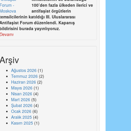
100’den fazla ülkeden ilerici ve
antifaşist örgütlerin
temsilcilerinin katıldığı III. Uluslararası
Antifaşist Forum düzenlendi. Kapanış
bildirisini burada yayınlıyoruz.
Devamı
Arşiv
Ağustos 2026
(1)
Temmuz 2026
(2)
Haziran 2026
(2)
Mayıs 2026
(1)
Nisan 2026
(4)
Mart 2026
(5)
Şubat 2026
(4)
Ocak 2026
(6)
Aralık 2025
(4)
Kasım 2025
(1)