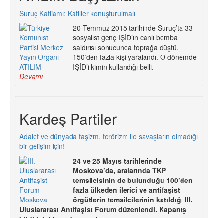
Suruç Katliamı: Katiller konuşturulmalı
20 Temmuz 2015 tarihinde Suruç’ta 33
sosyalist genç IŞİD’in canlı bomba
saldırısı sonucunda toprağa düştü.
150’den fazla kişi yaralandı. O dönemde
IŞİD’i kimin kullandığı belli.
Devamı
Kardeş Partiler
Adalet ve dünyada faşizm, terörizm ile savaşların olmadığı
bir gelişim için!
24 ve 25 Mayıs tarihlerinde
Moskova’da, aralarında TKP
temsilcisinin de bulunduğu 100’den
fazla ülkeden ilerici ve antifaşist
örgütlerin temsilcilerinin katıldığı III.
Uluslararası Antifaşist Forum düzenlendi. Kapanış