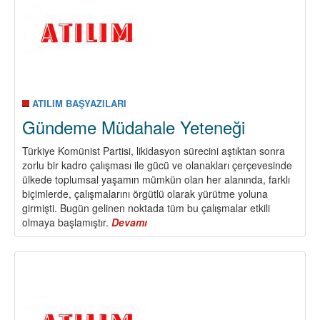
ATILIM BAŞYAZILARI
Gündeme Müdahale Yeteneği
Türkiye Komünist Partisi, likidasyon sürecini aştıktan sonra
zorlu bir kadro çalışması ile gücü ve olanakları çerçevesinde
ülkede toplumsal yaşamın mümkün olan her alanında, farklı
biçimlerde, çalışmalarını örgütlü olarak yürütme yoluna
girmişti. Bugün gelinen noktada tüm bu çalışmalar etkili
olmaya başlamıştır.
Devamı
about
Gündeme
Müdahale
Yeteneği