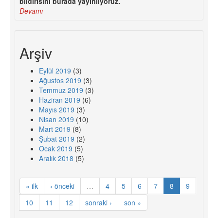
bildirisini burada yayınlıyoruz.
Devamı
Arşiv
Eylül 2019
(3)
Ağustos 2019
(3)
Temmuz 2019
(3)
Haziran 2019
(6)
Mayıs 2019
(3)
Nisan 2019
(10)
Mart 2019
(8)
Şubat 2019
(2)
Ocak 2019
(5)
Aralık 2018
(5)
« ilk
‹ önceki
…
4
5
6
7
8
9
10
11
12
sonraki ›
son »