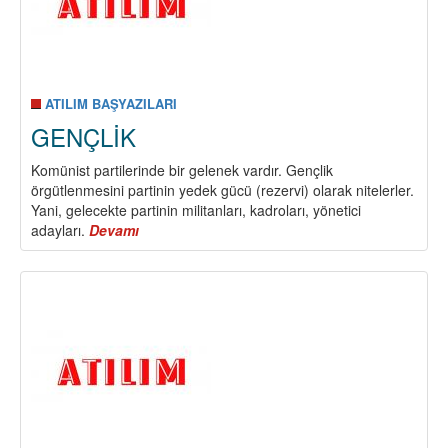
ATILIM BAŞYAZILARI
GENÇLİK
Komünist partilerinde bir gelenek vardır. Gençlik
örgütlenmesini partinin yedek gücü (rezervi) olarak nitelerler.
Yani, gelecekte partinin militanları, kadroları, yönetici
adayları.
Devamı
about
GENÇLİK