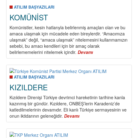
ATILIM BAŞYAZILARI
KOMÜNİST
Komünistler, kesin hatlarıyla belirlenmiş amaçları olan ve bu
amaca ulaşmak için mücadele eden bireylerdir. “Amacımıza
ulaşmak” değil, “amaca ulaşmak” nitelemesini kullanmamızın
sebebi, bu amacı kendileri için bir amaç olarak
belirlememelerini nitelemek içindir.
Devamı
about
KOMÜNİST
ATILIM BAŞYAZILARI
KIZILDERE
Kızıldere Direnişi Türkiye devrimci hareketinin tarihine kanla
kazınmış bir gündür. Kızıldere, ONBEŞ’lerin Karadeniz’de
katledilmelerinin devamıdır. Eli kanlı Türkiye sermayesinin ve
onun iktidarının geleneğidir.
Devamı
about
KIZILDERE