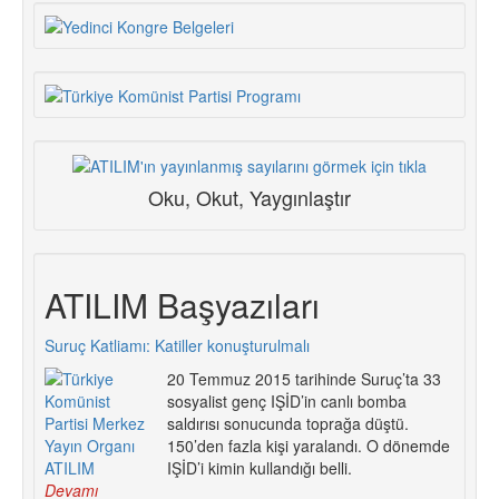
Oku, Okut, Yaygınlaştır
ATILIM Başyazıları
Suruç Katliamı: Katiller konuşturulmalı
20 Temmuz 2015 tarihinde Suruç’ta 33
sosyalist genç IŞİD’in canlı bomba
saldırısı sonucunda toprağa düştü.
150’den fazla kişi yaralandı. O dönemde
IŞİD’i kimin kullandığı belli.
Devamı