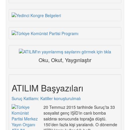
Oku, Okut, Yaygınlaştır
ATILIM Başyazıları
Suruç Katliamı: Katiller konuşturulmalı
20 Temmuz 2015 tarihinde Suruç’ta 33
sosyalist genç IŞİD’in canlı bomba
saldırısı sonucunda toprağa düştü.
150’den fazla kişi yaralandı. O dönemde