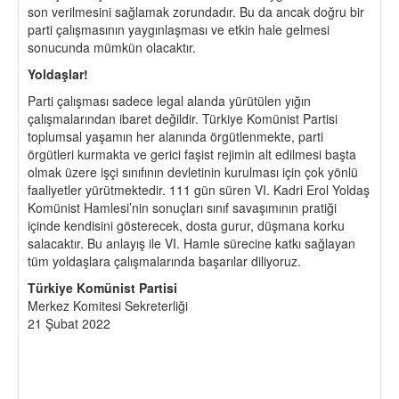
son verilmesini sağlamak zorundadır. Bu da ancak doğru bir
parti çalışmasının yaygınlaşması ve etkin hale gelmesi
sonucunda mümkün olacaktır.
Yoldaşlar!
Parti çalışması sadece legal alanda yürütülen yığın
çalışmalarından ibaret değildir. Türkiye Komünist Partisi
toplumsal yaşamın her alanında örgütlenmekte, parti
örgütleri kurmakta ve gerici faşist rejimin alt edilmesi başta
olmak üzere işçi sınıfının devletinin kurulması için çok yönlü
faaliyetler yürütmektedir. 111 gün süren VI. Kadri Erol Yoldaş
Komünist Hamlesi’nin sonuçları sınıf savaşımının pratiği
içinde kendisini gösterecek, dosta gurur, düşmana korku
salacaktır. Bu anlayış ile VI. Hamle sürecine katkı sağlayan
tüm yoldaşlara çalışmalarında başarılar diliyoruz.
Türkiye Komünist Partisi
Merkez Komitesi Sekreterliği
21 Şubat 2022