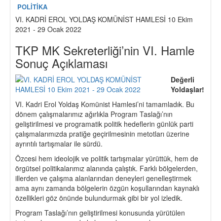
POLİTİKA
VI. KADRİ EROL YOLDAŞ KOMÜNİST HAMLESİ 10 Ekim
2021 - 29 Ocak 2022
TKP MK Sekreterliği’nin VI. Hamle
Sonuç Açıklaması
Değerli
Yoldaşlar!
VI. Kadri Erol Yoldaş Komünist Hamlesi’ni tamamladık. Bu
dönem çalışmalarımız ağırlıkla Program Taslağı’nın
geliştirilmesi ve programatik politik hedeflerin günlük parti
çalışmalarımızda pratiğe geçirilmesinin metotları üzerine
ayrıntılı tartışmalar ile sürdü.
Özcesi hem ideolojik ve politik tartışmalar yürüttük, hem de
örgütsel politikalarımız alanında çalıştık. Farklı bölgelerden,
illerden ve çalışma alanlarından deneyleri genelleştirmek
ama aynı zamanda bölgelerin özgün koşullarından kaynaklı
özellikleri göz önünde bulundurmak gibi bir yol izledik.
Program Taslağı’nın geliştirilmesi konusunda yürütülen