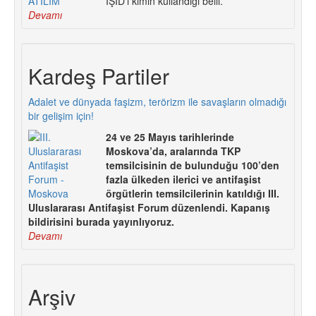
IŞİD’i kimin kullandığı belli.
Devamı
Kardeş Partiler
Adalet ve dünyada faşizm, terörizm ile savaşların olmadığı
bir gelişim için!
24 ve 25 Mayıs tarihlerinde
Moskova’da, aralarında TKP
temsilcisinin de bulunduğu 100’den
fazla ülkeden ilerici ve antifaşist
örgütlerin temsilcilerinin katıldığı III.
Uluslararası Antifaşist Forum düzenlendi. Kapanış
bildirisini burada yayınlıyoruz.
Devamı
Arşiv