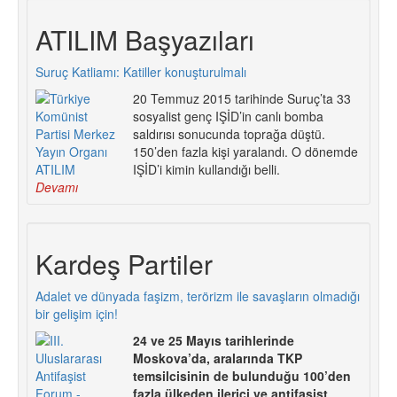
ATILIM Başyazıları
Suruç Katliamı: Katiller konuşturulmalı
20 Temmuz 2015 tarihinde Suruç’ta 33
sosyalist genç IŞİD’in canlı bomba
saldırısı sonucunda toprağa düştü.
150’den fazla kişi yaralandı. O dönemde
IŞİD’i kimin kullandığı belli.
Devamı
Kardeş Partiler
Adalet ve dünyada faşizm, terörizm ile savaşların olmadığı
bir gelişim için!
24 ve 25 Mayıs tarihlerinde
Moskova’da, aralarında TKP
temsilcisinin de bulunduğu 100’den
fazla ülkeden ilerici ve antifaşist