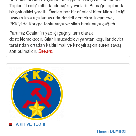
Toplum” başlığı altında bir çağrı yayınladı. Bu çağrı toplumda
bir şok etkisi yarattı. Öcalan her bir cümlesi birer kitap niteliği
taşıyan kısa açıklamasında devleti demokratikleşmeye,
PKK’yi de Kongre toplamaya ve silah bırakmaya çağırdı.
Partimiz Öcalan’ın yaptığı çağrıyı tam olarak
desteklemektedir. Silahlı mücadeleyi yaratan koşullar devlet
tarafından ortadan kaldırılmalı ve kırk yılı aşkın süren savaş
son bulmalıdır.
Devamı
about
“Barış
ve
Demokratik
Toplum
Çağrısı”
Üzerine
Görüş
ve
Tutumumuzdur
TARİH VE TEORİ
Hasan DEMİRCİ