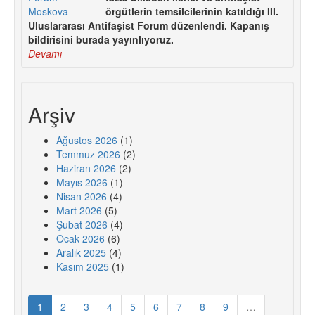
örgütlerin temsilcilerinin katıldığı III.
Uluslararası Antifaşist Forum düzenlendi. Kapanış
bildirisini burada yayınlıyoruz.
Devamı
Arşiv
Ağustos 2026
(1)
Temmuz 2026
(2)
Haziran 2026
(2)
Mayıs 2026
(1)
Nisan 2026
(4)
Mart 2026
(5)
Şubat 2026
(4)
Ocak 2026
(6)
Aralık 2025
(4)
Kasım 2025
(1)
1
2
3
4
5
6
7
8
9
…