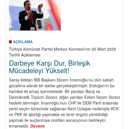
AÇIKLAMA
Türkiye Komünist Partisi Merkez Komitesi’nin 20 Mart 2025
Tarihli Açıklaması
Darbeye Karşı Dur, Birleşik
Mücadeleyi Yükselt!
Saray iktidarı İBB Başkanı Ekrem İmamoğlu’nu dün sabah
gözaltına alarak bir darbe gerçekleştirmiştir. Erdoğan’ın bu
hamlesi iki amaç içermektedir. Bir yandan Barış ve
Demokratik Toplum Süreci, diğer yandan Erken Seçim Süreci
hedefe alınmıştır. İmamoğlu’nun CHP ile DEM Parti arasında
yerel seçim sürecinde sağlanan Kent Uzlaşısı nedeniyle KCK
ve PKK ile işbirliği yapmakla ve terör örgütü yöneticiliği
yapmak ile suçlanması üretilen senaryonun belirleyici
emaresidir.
Devamı
about