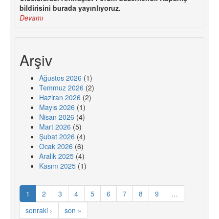
bildirisini burada yayınlıyoruz.
Devamı
Arşiv
Ağustos 2026
(1)
Temmuz 2026
(2)
Haziran 2026
(2)
Mayıs 2026
(1)
Nisan 2026
(4)
Mart 2026
(5)
Şubat 2026
(4)
Ocak 2026
(6)
Aralık 2025
(4)
Kasım 2025
(1)
1
2
3
4
5
6
7
8
9
…
sonraki ›
son »