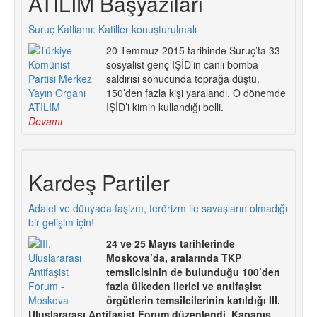
ATILIM Başyazıları
Suruç Katliamı: Katiller konuşturulmalı
20 Temmuz 2015 tarihinde Suruç’ta 33
sosyalist genç IŞİD’in canlı bomba
saldırısı sonucunda toprağa düştü.
150’den fazla kişi yaralandı. O dönemde
IŞİD’i kimin kullandığı belli.
Devamı
Kardeş Partiler
Adalet ve dünyada faşizm, terörizm ile savaşların olmadığı
bir gelişim için!
24 ve 25 Mayıs tarihlerinde
Moskova’da, aralarında TKP
temsilcisinin de bulunduğu 100’den
fazla ülkeden ilerici ve antifaşist
örgütlerin temsilcilerinin katıldığı III.
Uluslararası Antifaşist Forum düzenlendi. Kapanış