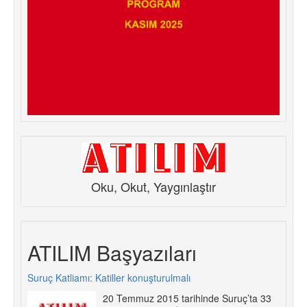
Oku, Okut, Yaygınlaştır
ATILIM Başyazıları
Suruç Katliamı: Katiller konuşturulmalı
20 Temmuz 2015 tarihinde Suruç’ta 33