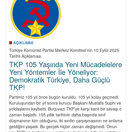
AÇIKLAMA
Türkiye Komünist Partisi Merkez Komitesi’nin 10 Eylül 2025
Tarihli Açıklaması
TKP 105 Yaşında Yeni Mücadelelere
Yeni Yöntemler İle Yöneliyor:
Demokratik Türkiye, Daha Güçlü
TKP!
Partimiz 105 yıl önce bugün kuruldu. 105 yıl kolay geçmedi.
Kuruluşundan bir yıl sonra kurucu Başkanı Mustafa Suphi ve
yoldaşlarını kaybetti. Burjuvazi TKP’ye karşı kanlı bir savaşı o
zaman başlattı. 105 yıllık tarihinin daha başında sınıf
düşmanının kim olduğunu, iki sınıfın çarpışmasının ne anlama
geldiğini yaşadı. Bu gerçek hiçbir zaman değişmedi. Onun