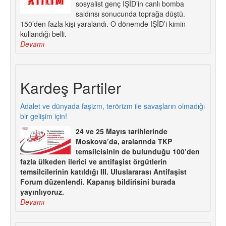
sosyalist genç IŞİD’in canlı bomba
saldırısı sonucunda toprağa düştü.
150’den fazla kişi yaralandı. O dönemde IŞİD’i kimin
kullandığı belli.
Devamı
Kardeş Partiler
Adalet ve dünyada faşizm, terörizm ile savaşların olmadığı
bir gelişim için!
24 ve 25 Mayıs tarihlerinde
Moskova’da, aralarında TKP
temsilcisinin de bulunduğu 100’den
fazla ülkeden ilerici ve antifaşist örgütlerin
temsilcilerinin katıldığı III. Uluslararası Antifaşist
Forum düzenlendi. Kapanış bildirisini burada
yayınlıyoruz.
Devamı