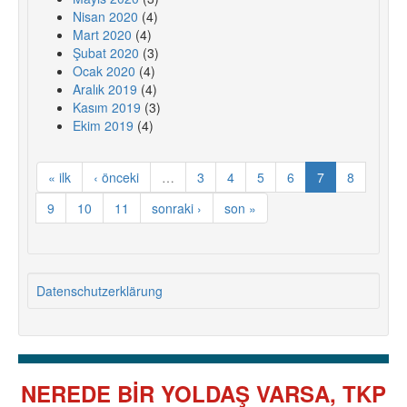
Nisan 2020
(4)
Mart 2020
(4)
Şubat 2020
(3)
Ocak 2020
(4)
Aralık 2019
(4)
Kasım 2019
(3)
Ekim 2019
(4)
« ilk
‹ önceki
…
3
4
5
6
7
8
9
10
11
sonraki ›
son »
Datenschutzerklärung
NEREDE BİR YOLDAŞ VARSA, TKP