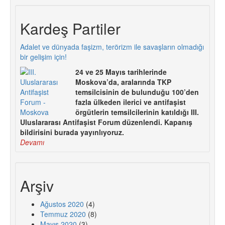
Kardeş Partiler
Adalet ve dünyada faşizm, terörizm ile savaşların olmadığı
bir gelişim için!
24 ve 25 Mayıs tarihlerinde
Moskova’da, aralarında TKP
temsilcisinin de bulunduğu 100’den
fazla ülkeden ilerici ve antifaşist
örgütlerin temsilcilerinin katıldığı III.
Uluslararası Antifaşist Forum düzenlendi. Kapanış
bildirisini burada yayınlıyoruz.
Devamı
Arşiv
Ağustos 2020
(4)
Temmuz 2020
(8)
Mayıs 2020
(3)