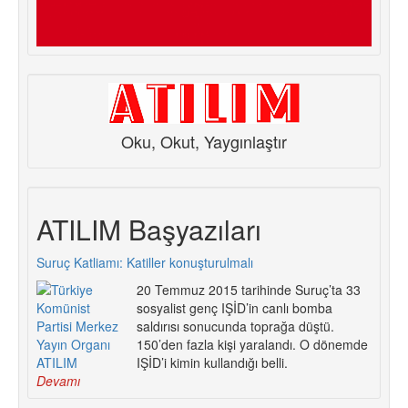
Oku, Okut, Yaygınlaştır
ATILIM Başyazıları
Suruç Katliamı: Katiller konuşturulmalı
20 Temmuz 2015 tarihinde Suruç’ta 33
sosyalist genç IŞİD’in canlı bomba
saldırısı sonucunda toprağa düştü.
150’den fazla kişi yaralandı. O dönemde
IŞİD’i kimin kullandığı belli.
Devamı