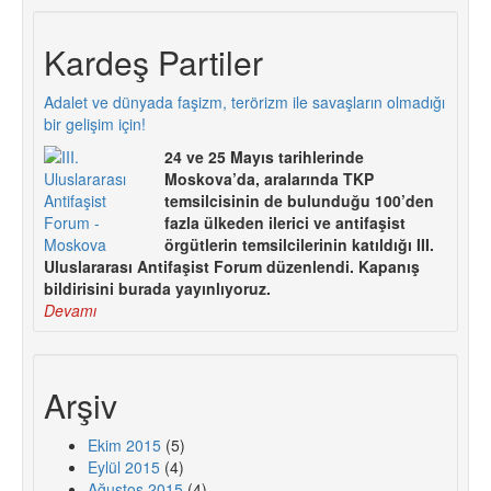
Kardeş Partiler
Adalet ve dünyada faşizm, terörizm ile savaşların olmadığı
bir gelişim için!
24 ve 25 Mayıs tarihlerinde
Moskova’da, aralarında TKP
temsilcisinin de bulunduğu 100’den
fazla ülkeden ilerici ve antifaşist
örgütlerin temsilcilerinin katıldığı III.
Uluslararası Antifaşist Forum düzenlendi. Kapanış
bildirisini burada yayınlıyoruz.
Devamı
Arşiv
Ekim 2015
(5)
Eylül 2015
(4)
Ağustos 2015
(4)