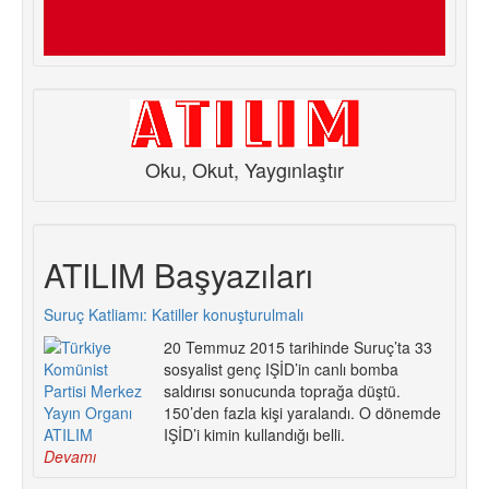
Oku, Okut, Yaygınlaştır
ATILIM Başyazıları
Suruç Katliamı: Katiller konuşturulmalı
20 Temmuz 2015 tarihinde Suruç’ta 33
sosyalist genç IŞİD’in canlı bomba
saldırısı sonucunda toprağa düştü.
150’den fazla kişi yaralandı. O dönemde
IŞİD’i kimin kullandığı belli.
Devamı