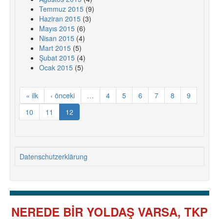
Temmuz 2015
(9)
Haziran 2015
(3)
Mayıs 2015
(6)
Nisan 2015
(4)
Mart 2015
(5)
Şubat 2015
(4)
Ocak 2015
(5)
« ilk
‹ önceki
…
4
5
6
7
8
9
10
11
12
Datenschutzerklärung
NEREDE BİR YOLDAŞ VARSA, TKP