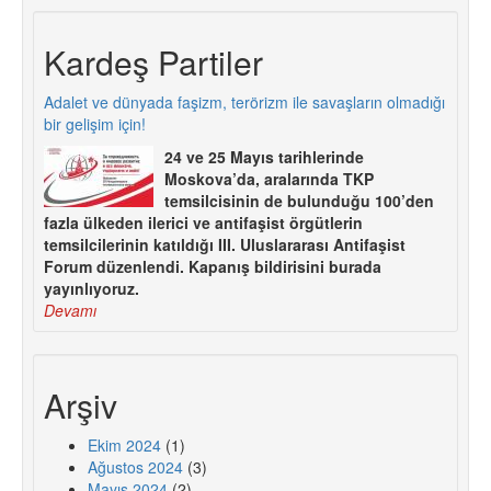
Kardeş Partiler
Adalet ve dünyada faşizm, terörizm ile savaşların olmadığı
bir gelişim için!
24 ve 25 Mayıs tarihlerinde
Moskova’da, aralarında TKP
temsilcisinin de bulunduğu 100’den
fazla ülkeden ilerici ve antifaşist örgütlerin
temsilcilerinin katıldığı III. Uluslararası Antifaşist
Forum düzenlendi. Kapanış bildirisini burada
yayınlıyoruz.
Devamı
Arşiv
Ekim 2024
(1)
Ağustos 2024
(3)
Mayıs 2024
(2)