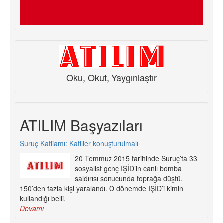
Oku, Okut, Yaygınlaştır
ATILIM Başyazıları
Suruç Katliamı: Katiller konuşturulmalı
20 Temmuz 2015 tarihinde Suruç’ta 33
sosyalist genç IŞİD’in canlı bomba
saldırısı sonucunda toprağa düştü.
150’den fazla kişi yaralandı. O dönemde IŞİD’i kimin
kullandığı belli.
Devamı