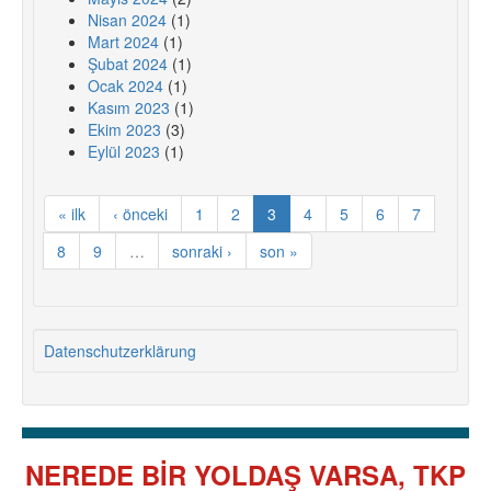
Nisan 2024
(1)
Mart 2024
(1)
Şubat 2024
(1)
Ocak 2024
(1)
Kasım 2023
(1)
Ekim 2023
(3)
Eylül 2023
(1)
« ilk
‹ önceki
1
2
3
4
5
6
7
8
9
…
sonraki ›
son »
Datenschutzerklärung
NEREDE BİR YOLDAŞ VARSA, TKP