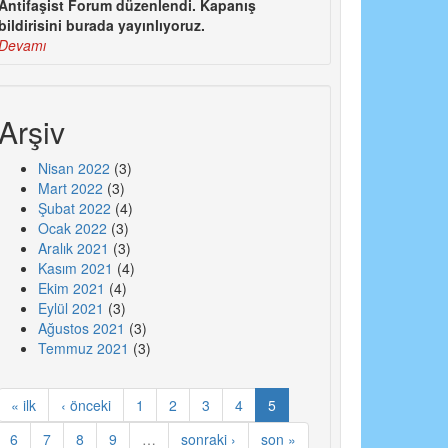
Antifaşist Forum düzenlendi. Kapanış
bildirisini burada yayınlıyoruz.
Devamı
Arşiv
Nisan 2022
(3)
Mart 2022
(3)
Şubat 2022
(4)
Ocak 2022
(3)
Aralık 2021
(3)
Kasım 2021
(4)
Ekim 2021
(4)
Eylül 2021
(3)
Ağustos 2021
(3)
Temmuz 2021
(3)
« ilk
‹ önceki
1
2
3
4
5
6
7
8
9
…
sonraki ›
son »