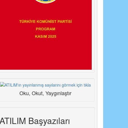
Oku, Okut, Yaygınlaştır
ATILIM Başyazıları