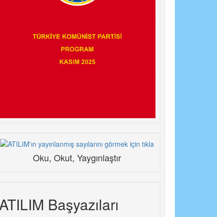
Oku, Okut, Yaygınlaştır
ATILIM Başyazıları