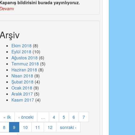
Kapanış bildirisini burada yayınlıyoruz.
Devamı
Arşiv
Ekim 2018
(8)
Eylül 2018
(10)
Ağustos 2018
(6)
Temmuz 2018
(5)
Haziran 2018
(8)
Nisan 2018
(9)
Şubat 2018
(4)
Ocak 2018
(9)
Aralık 2017
(5)
Kasım 2017
(4)
« ilk
‹ önceki
…
4
5
6
7
8
9
10
11
12
sonraki ›