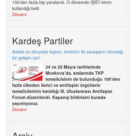
150’den fazla kişi yaralandı. O dönemde IŞİD’i kimin
kullandığı belli.
Devamı
Kardeş Partiler
Adalet ve dünyada faşizm, terörizm ile savaşların olmadığı
bir gelişim için!
24 ve 25 Mayıs tarihlerinde
Moskova’da, aralarında TKP
temsilcisinin de bulunduğu 100’den
fazla ülkeden ilerici ve antifaşist örgütlerin
temsilcilerinin katıldığı III. Uluslararası Antifaşist
Forum düzenlendi. Kapanış bildirisini burada
yayınlıyoruz.
Devamı
Arşiv