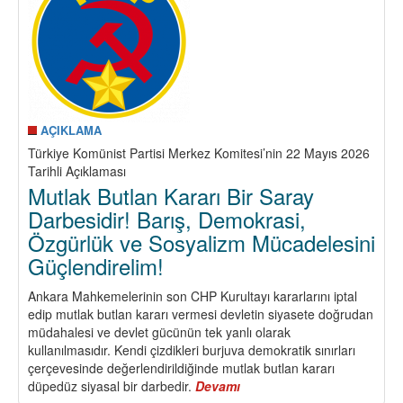
AÇIKLAMA
Türkiye Komünist Partisi Merkez Komitesi’nin 22 Mayıs 2026
Tarihli Açıklaması
Mutlak Butlan Kararı Bir Saray
Darbesidir! Barış, Demokrasi,
Özgürlük ve Sosyalizm Mücadelesini
Güçlendirelim!
Ankara Mahkemelerinin son CHP Kurultayı kararlarını iptal
edip mutlak butlan kararı vermesi devletin siyasete doğrudan
müdahalesi ve devlet gücünün tek yanlı olarak
kullanılmasıdır. Kendi çizdikleri burjuva demokratik sınırları
çerçevesinde değerlendirildiğinde mutlak butlan kararı
düpedüz siyasal bir darbedir.
Devamı
about