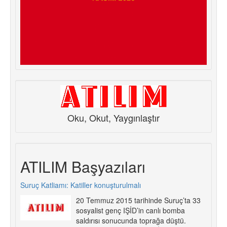
Oku, Okut, Yaygınlaştır
ATILIM Başyazıları
Suruç Katliamı: Katiller konuşturulmalı
20 Temmuz 2015 tarihinde Suruç’ta 33
sosyalist genç IŞİD’in canlı bomba
saldırısı sonucunda toprağa düştü.