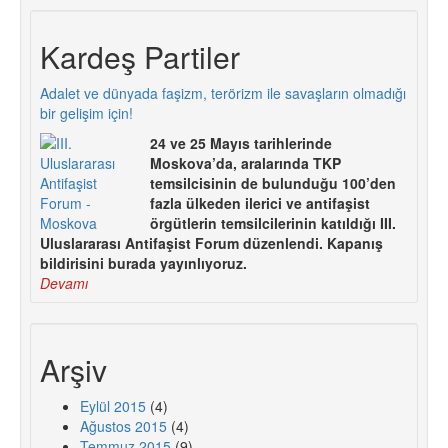
Kardeş Partiler
Adalet ve dünyada faşizm, terörizm ile savaşların olmadığı
bir gelişim için!
24 ve 25 Mayıs tarihlerinde
Moskova’da, aralarında TKP
temsilcisinin de bulunduğu 100’den
fazla ülkeden ilerici ve antifaşist
örgütlerin temsilcilerinin katıldığı III.
Uluslararası Antifaşist Forum düzenlendi. Kapanış
bildirisini burada yayınlıyoruz.
Devamı
Arşiv
Eylül 2015
(4)
Ağustos 2015
(4)
Temmuz 2015
(9)