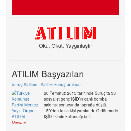
Oku, Okut, Yaygınlaştır
ATILIM Başyazıları
Suruç Katliamı: Katiller konuşturulmalı
20 Temmuz 2015 tarihinde Suruç’ta 33
sosyalist genç IŞİD’in canlı bomba
saldırısı sonucunda toprağa düştü.
150’den fazla kişi yaralandı. O dönemde
IŞİD’i kimin kullandığı belli.
Devamı