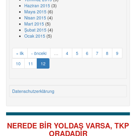
Haziran 2015
(3)
Mayıs 2015
(6)
Nisan 2015
(4)
Mart 2015
(5)
Şubat 2015
(4)
Ocak 2015
(5)
« ilk
‹ önceki
…
4
5
6
7
8
9
10
11
12
Datenschutzerklärung
NEREDE BİR YOLDAŞ VARSA, TKP
ORADADIR