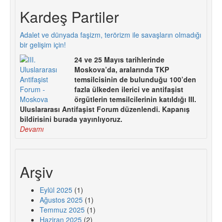
Kardeş Partiler
Adalet ve dünyada faşizm, terörizm ile savaşların olmadığı
bir gelişim için!
24 ve 25 Mayıs tarihlerinde
Moskova’da, aralarında TKP
temsilcisinin de bulunduğu 100’den
fazla ülkeden ilerici ve antifaşist
örgütlerin temsilcilerinin katıldığı III.
Uluslararası Antifaşist Forum düzenlendi. Kapanış
bildirisini burada yayınlıyoruz.
Devamı
Arşiv
Eylül 2025
(1)
Ağustos 2025
(1)
Temmuz 2025
(1)
Haziran 2025
(2)