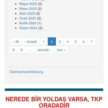
Mayıs 2025
(2)
Nisan 2025
(2)
Mart 2025
(5)
Ocak 2025
(2)
Aralık 2024
(1)
Kasım 2024
(2)
« ilk
‹ önceki
1
2
3
4
5
6
7
8
9
…
sonraki ›
son »
Datenschutzerklärung
NEREDE BİR YOLDAŞ VARSA, TKP
ORADADIR