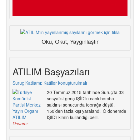
Oku, Okut, Yaygınlaştır
ATILIM Başyazıları
Suruç Katliamı: Katiller konuşturulmalı
20 Temmuz 2015 tarihinde Suruç’ta 33
sosyalist genç IŞİD’in canlı bomba
saldırısı sonucunda toprağa düştü.
150’den fazla kişi yaralandı. O dönemde
IŞİD’i kimin kullandığı belli.
Devamı