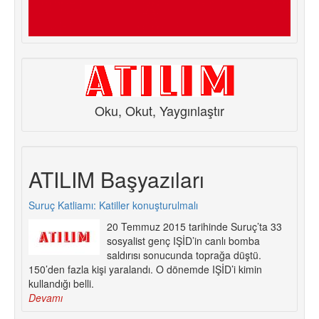
Oku, Okut, Yaygınlaştır
ATILIM Başyazıları
Suruç Katliamı: Katiller konuşturulmalı
20 Temmuz 2015 tarihinde Suruç’ta 33
sosyalist genç IŞİD’in canlı bomba
saldırısı sonucunda toprağa düştü.
150’den fazla kişi yaralandı. O dönemde IŞİD’i kimin
kullandığı belli.
Devamı