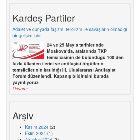
Kardeş Partiler
Adalet ve dünyada faşizm, terörizm ile savaşların olmadığı
bir gelişim için!
24 ve 25 Mayıs tarihlerinde
Moskova’da, aralarında TKP
temsilcisinin de bulunduğu 100’den
fazla ülkeden ilerici ve antifaşist örgütlerin
temsilcilerinin katıldığı III. Uluslararası Antifaşist
Forum düzenlendi. Kapanış bildirisini burada
yayınlıyoruz.
Devamı
Arşiv
Kasım 2024
(2)
Ekim 2024
(1)
Ağustos 2024
(3)