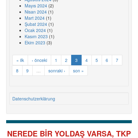
Mayıs 2024
(2)
Nisan 2024
(1)
Mart 2024
(1)
Şubat 2024
(1)
Ocak 2024
(1)
Kasım 2023
(1)
Ekim 2023
(3)
« ilk
‹ önceki
1
2
3
4
5
6
7
8
9
…
sonraki ›
son »
Datenschutzerklärung
NEREDE BİR YOLDAŞ VARSA, TKP