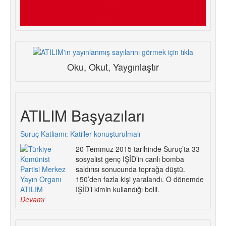
Oku, Okut, Yaygınlaştır
ATILIM Başyazıları
Suruç Katliamı: Katiller konuşturulmalı
20 Temmuz 2015 tarihinde Suruç’ta 33
sosyalist genç IŞİD’in canlı bomba
saldırısı sonucunda toprağa düştü.
150’den fazla kişi yaralandı. O dönemde
IŞİD’i kimin kullandığı belli.
Devamı