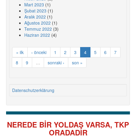
Mart 2023
(1)
Şubat 2023
(1)
Aralık 2022
(1)
Ağustos 2022
(1)
Temmuz 2022
(3)
Haziran 2022
(4)
« ilk
‹ önceki
1
2
3
4
5
6
7
8
9
…
sonraki ›
son »
Datenschutzerklärung
NEREDE BİR YOLDAŞ VARSA, TKP
ORADADIR