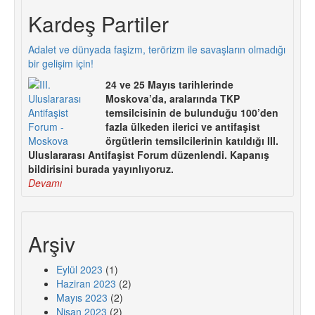
Kardeş Partiler
Adalet ve dünyada faşizm, terörizm ile savaşların olmadığı
bir gelişim için!
24 ve 25 Mayıs tarihlerinde
Moskova’da, aralarında TKP
temsilcisinin de bulunduğu 100’den
fazla ülkeden ilerici ve antifaşist
örgütlerin temsilcilerinin katıldığı III.
Uluslararası Antifaşist Forum düzenlendi. Kapanış
bildirisini burada yayınlıyoruz.
Devamı
Arşiv
Eylül 2023
(1)
Haziran 2023
(2)
Mayıs 2023
(2)
Nisan 2023
(2)