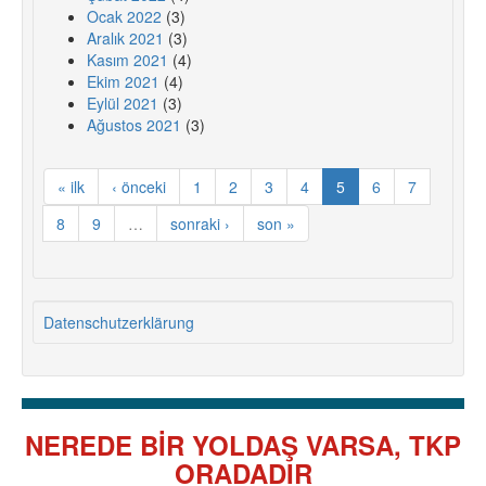
Ocak 2022
(3)
Aralık 2021
(3)
Kasım 2021
(4)
Ekim 2021
(4)
Eylül 2021
(3)
Ağustos 2021
(3)
« ilk
‹ önceki
1
2
3
4
5
6
7
8
9
…
sonraki ›
son »
Datenschutzerklärung
NEREDE BİR YOLDAŞ VARSA, TKP
ORADADIR