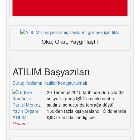
Oku, Okut, Yaygınlaştır
ATILIM Başyazıları
Suruç Katliamı: Katiller konuşturulmalı
20 Temmuz 2015 tarihinde Suruç’ta 33
sosyalist genç IŞİD’in canlı bomba
saldırısı sonucunda toprağa düştü.
150’den fazla kişi yaralandı. O dönemde
IŞİD’i kimin kullandığı belli.
Devamı