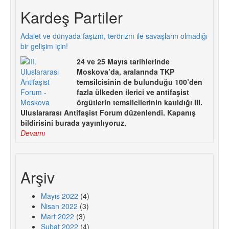
Kardeş Partiler
Adalet ve dünyada faşizm, terörizm ile savaşların olmadığı
bir gelişim için!
24 ve 25 Mayıs tarihlerinde
Moskova’da, aralarında TKP
temsilcisinin de bulunduğu 100’den
fazla ülkeden ilerici ve antifaşist
örgütlerin temsilcilerinin katıldığı III.
Uluslararası Antifaşist Forum düzenlendi. Kapanış
bildirisini burada yayınlıyoruz.
Devamı
Arşiv
Mayıs 2022
(4)
Nisan 2022
(3)
Mart 2022
(3)
Şubat 2022
(4)