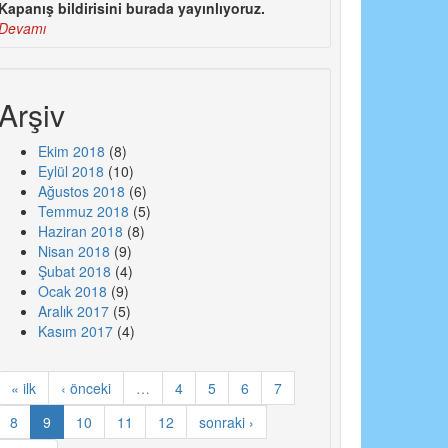
Kapanış bildirisini burada yayınlıyoruz.
Devamı
Arşiv
Ekim 2018
(8)
Eylül 2018
(10)
Ağustos 2018
(6)
Temmuz 2018
(5)
Haziran 2018
(8)
Nisan 2018
(9)
Şubat 2018
(4)
Ocak 2018
(9)
Aralık 2017
(5)
Kasım 2017
(4)
« ilk
‹ önceki
…
4
5
6
7
8
9
10
11
12
sonraki ›