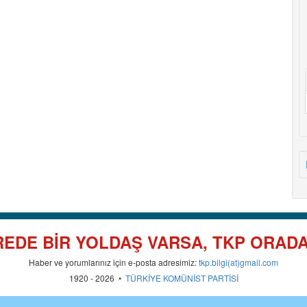
EDE BİR YOLDAŞ VARSA, TKP ORAD
Haber ve yorumlarınız için e-posta adresimiz:
tkp.bilgi(at)gmail.com
1920 - 2026 •
TÜRKİYE KOMÜNİST PARTİSİ