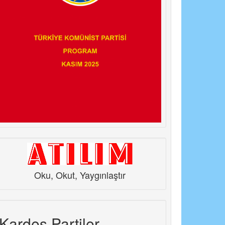
Oku, Okut, Yaygınlaştır
Kardeş Partiler