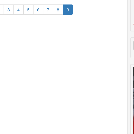
3
4
5
6
7
8
9