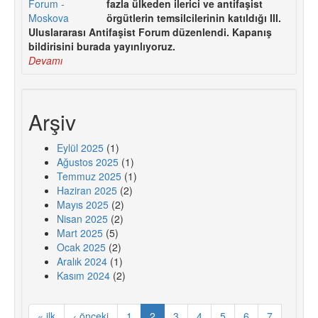
fazla ülkeden ilerici ve antifaşist
örgütlerin temsilcilerinin katıldığı III.
Uluslararası Antifaşist Forum düzenlendi. Kapanış
bildirisini burada yayınlıyoruz.
Devamı
Arşiv
Eylül 2025
(1)
Ağustos 2025
(1)
Temmuz 2025
(1)
Haziran 2025
(2)
Mayıs 2025
(2)
Nisan 2025
(2)
Mart 2025
(5)
Ocak 2025
(2)
Aralık 2024
(1)
Kasım 2024
(2)
« ilk
‹ önceki
1
2
3
4
5
6
7