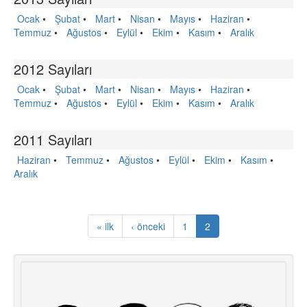
Ocak
•
Şubat
•
Mart
•
Nisan
•
Mayıs
•
Haziran
•
Temmuz
•
Ağustos
•
Eylül
•
Ekim
•
Kasım
•
Aralık
2012 Sayıları
Ocak
•
Şubat
•
Mart
•
Nisan
•
Mayıs
•
Haziran
•
Temmuz
•
Ağustos
•
Eylül
•
Ekim
•
Kasım
•
Aralık
2011 Sayıları
Haziran
•
Temmuz
•
Ağustos
•
Eylül
•
Ekim
•
Kasım
•
Aralık
« ilk
‹ önceki
1
2