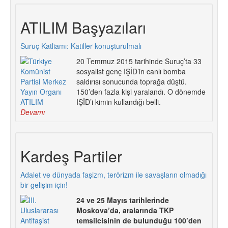
ATILIM Başyazıları
Suruç Katliamı: Katiller konuşturulmalı
20 Temmuz 2015 tarihinde Suruç’ta 33
sosyalist genç IŞİD’in canlı bomba
saldırısı sonucunda toprağa düştü.
150’den fazla kişi yaralandı. O dönemde
IŞİD’i kimin kullandığı belli.
Devamı
Kardeş Partiler
Adalet ve dünyada faşizm, terörizm ile savaşların olmadığı
bir gelişim için!
24 ve 25 Mayıs tarihlerinde
Moskova’da, aralarında TKP
temsilcisinin de bulunduğu 100’den