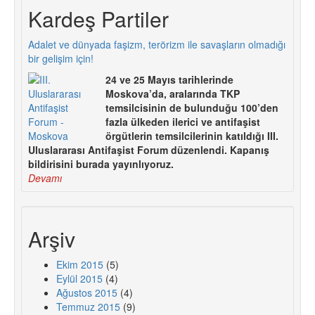
Kardeş Partiler
Adalet ve dünyada faşizm, terörizm ile savaşların olmadığı
bir gelişim için!
24 ve 25 Mayıs tarihlerinde
Moskova’da, aralarında TKP
temsilcisinin de bulunduğu 100’den
fazla ülkeden ilerici ve antifaşist
örgütlerin temsilcilerinin katıldığı III.
Uluslararası Antifaşist Forum düzenlendi. Kapanış
bildirisini burada yayınlıyoruz.
Devamı
Arşiv
Ekim 2015
(5)
Eylül 2015
(4)
Ağustos 2015
(4)
Temmuz 2015
(9)