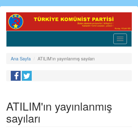
Ana
içeriğe
atla
Toggle
navigatio
Ana Sayfa
ATILIM'ın yayınlanmış sayıları
ATILIM'ın yayınlanmış
sayıları