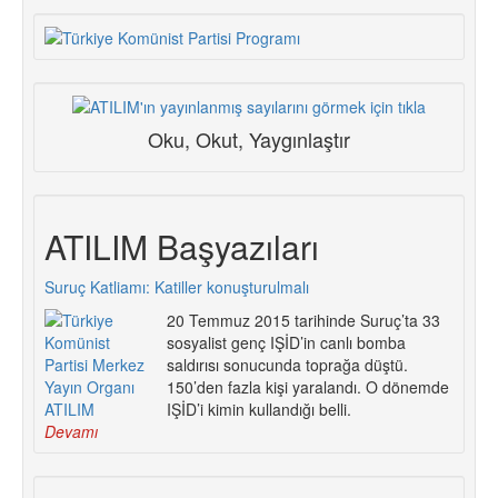
Oku, Okut, Yaygınlaştır
ATILIM Başyazıları
Suruç Katliamı: Katiller konuşturulmalı
20 Temmuz 2015 tarihinde Suruç’ta 33
sosyalist genç IŞİD’in canlı bomba
saldırısı sonucunda toprağa düştü.
150’den fazla kişi yaralandı. O dönemde
IŞİD’i kimin kullandığı belli.
Devamı