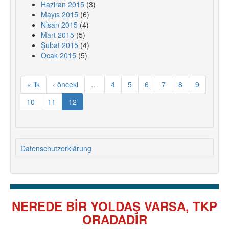
Haziran 2015
(3)
Mayıs 2015
(6)
Nisan 2015
(4)
Mart 2015
(5)
Şubat 2015
(4)
Ocak 2015
(5)
« ilk
‹ önceki
…
4
5
6
7
8
9
10
11
12
Datenschutzerklärung
NEREDE BİR YOLDAŞ VARSA, TKP
ORADADIR