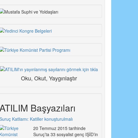
Oku, Okut, Yaygınlaştır
ATILIM Başyazıları
Suruç Katliamı: Katiller konuşturulmalı
20 Temmuz 2015 tarihinde
Suruç’ta 33 sosyalist genç IŞİD’in