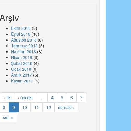
Arşiv
Ekim 2018
(8)
Eylül 2018
(10)
Ağustos 2018
(6)
Temmuz 2018
(5)
Haziran 2018
(8)
Nisan 2018
(9)
Şubat 2018
(4)
Ocak 2018
(9)
Aralık 2017
(5)
Kasım 2017
(4)
« ilk
‹ önceki
…
4
5
6
7
8
9
10
11
12
sonraki ›
son »