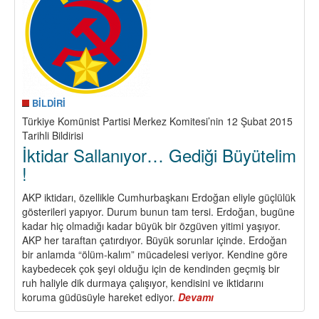
BİLDİRİ
Türkiye Komünist Partisi Merkez Komitesi’nin 12 Şubat 2015
Tarihli Bildirisi
İktidar Sallanıyor… Gediği Büyütelim
!
AKP iktidarı, özellikle Cumhurbaşkanı Erdoğan eliyle güçlülük
gösterileri yapıyor. Durum bunun tam tersi. Erdoğan, bugüne
kadar hiç olmadığı kadar büyük bir özgüven yitimi yaşıyor.
AKP her taraftan çatırdıyor. Büyük sorunlar içinde. Erdoğan
bir anlamda “ölüm-kalım” mücadelesi veriyor. Kendine göre
kaybedecek çok şeyi olduğu için de kendinden geçmiş bir
ruh haliyle dik durmaya çalışıyor, kendisini ve iktidarını
koruma güdüsüyle hareket ediyor.
Devamı
about
İktidar