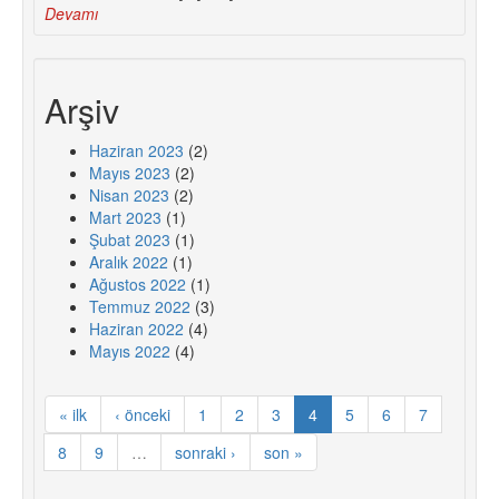
Devamı
Arşiv
Haziran 2023
(2)
Mayıs 2023
(2)
Nisan 2023
(2)
Mart 2023
(1)
Şubat 2023
(1)
Aralık 2022
(1)
Ağustos 2022
(1)
Temmuz 2022
(3)
Haziran 2022
(4)
Mayıs 2022
(4)
« ilk
‹ önceki
1
2
3
4
5
6
7
8
9
…
sonraki ›
son »