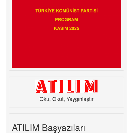
Oku, Okut, Yaygınlaştır
ATILIM Başyazıları