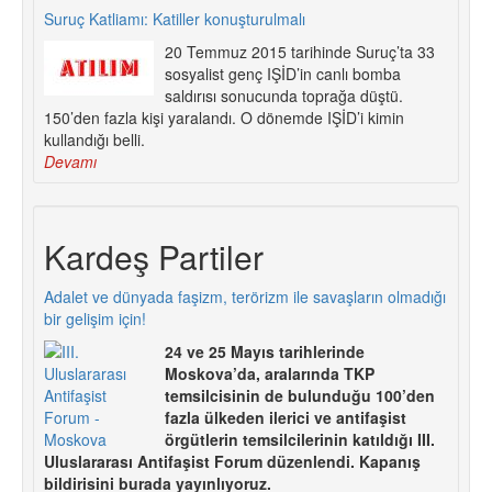
Suruç Katliamı: Katiller konuşturulmalı
20 Temmuz 2015 tarihinde Suruç’ta 33
sosyalist genç IŞİD’in canlı bomba
saldırısı sonucunda toprağa düştü.
150’den fazla kişi yaralandı. O dönemde IŞİD’i kimin
kullandığı belli.
Devamı
Kardeş Partiler
Adalet ve dünyada faşizm, terörizm ile savaşların olmadığı
bir gelişim için!
24 ve 25 Mayıs tarihlerinde
Moskova’da, aralarında TKP
temsilcisinin de bulunduğu 100’den
fazla ülkeden ilerici ve antifaşist
örgütlerin temsilcilerinin katıldığı III.
Uluslararası Antifaşist Forum düzenlendi. Kapanış
bildirisini burada yayınlıyoruz.