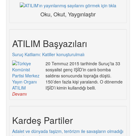
Oku, Okut, Yaygınlaştır
ATILIM Başyazıları
Suruç Katliamı: Katiller konuşturulmalı
20 Temmuz 2015 tarihinde Suruç’ta 33
sosyalist genç IŞİD’in canlı bomba
saldırısı sonucunda toprağa düştü.
150’den fazla kişi yaralandı. O dönemde
IŞİD’i kimin kullandığı belli.
Devamı
Kardeş Partiler
Adalet ve dünyada faşizm, terörizm ile savaşların olmadığı