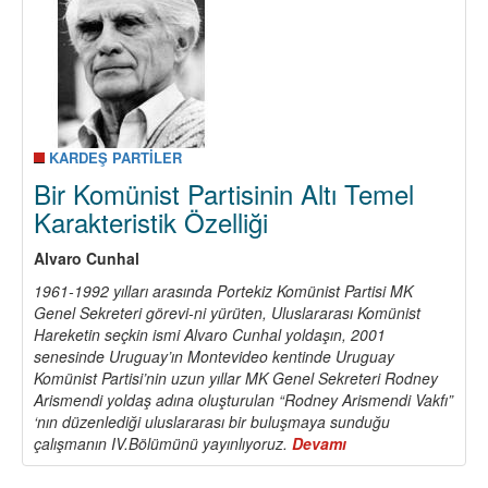
KARDEŞ PARTİLER
Bir Komünist Partisinin Altı Temel
Karakteristik Özelliği
Alvaro Cunhal
1961-1992 yılları arasında Portekiz Komünist Partisi MK
Genel Sekreteri görevi-ni yürüten, Uluslararası Komünist
Hareketin seçkin ismi Alvaro Cunhal yoldaşın, 2001
senesinde Uruguay’ın Montevideo kentinde Uruguay
Komünist Partisi’nin uzun yıllar MK Genel Sekreteri Rodney
Arismendi yoldaş adına oluşturulan “Rodney Arismendi Vakfı”
‘nın düzenlediği uluslararası bir buluşmaya sunduğu
çalışmanın IV.Bölümünü yayınlıyoruz.
Devamı
about
Bir
Komünist