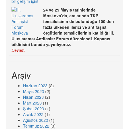
bir gelişim için!
24 ve 25 Mayıs tarihlerinde
Moskova’da, aralarında TKP
temsilcisinin de bulunduğu 100’den
fazla ülkeden ilerici ve antifaşist
örgütlerin temsilcilerinin katıldığı III.
Uluslararası Antifaşist Forum düzenlendi. Kapanış
bildirisini burada yayınlıyoruz.
Devamı
Arşiv
Haziran 2023
(2)
Mayıs 2023
(2)
Nisan 2023
(2)
Mart 2023
(1)
Şubat 2023
(1)
Aralık 2022
(1)
Ağustos 2022
(1)
Temmuz 2022
(3)