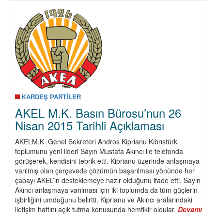
Partisinin
Altı
Temel
Karakteristik
Özelliği
KARDEŞ PARTİLER
AKEL M.K. Basın Bürosu’nun 26
Nisan 2015 Tarihli Açıklaması
AKELM.K. Genel Sekreteri Andros Kiprianu Kıbrıstürk
toplumunu yeni lideri Sayın Mustafa Akıncı ile telefonda
görüşerek, kendisini tebrik etti. Kiprianu üzerinde anlaşmaya
varılmış olan çerçevede çözümün başarılması yönünde her
çabayı AKEL’in desteklemeye hazır olduğunu ifade etti. Sayın
Akıncı anlaşmaya varılması için iki toplumda da tüm güçlerin
işbirliğini umduğunu belirtti. Kiprianu ve Akıncı aralarındaki
iletişim hattını açık tutma konusunda hemfikir oldular.
Devamı
abo