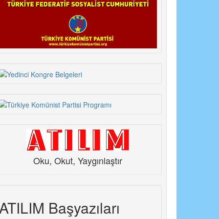
Oku, Okut, Yaygınlaştır
ATILIM Başyazıları