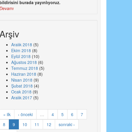
bildirisini burada yayınlıyoruz.
Devamı
Arşiv
Aralık 2018
(5)
Ekim 2018
(8)
Eylül 2018
(10)
Ağustos 2018
(6)
Temmuz 2018
(5)
Haziran 2018
(8)
Nisan 2018
(9)
Şubat 2018
(4)
Ocak 2018
(9)
Aralık 2017
(5)
« ilk
‹ önceki
…
4
5
6
7
8
9
10
11
12
sonraki ›