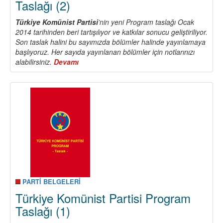
Taslağı (2)
Türkiye Komünist Partisi
’nin yeni Program taslağı Ocak
2014 tarihinden beri tartışılıyor ve katkılar sonucu geliştiriliyor.
Son taslak halini bu sayımızda bölümler halinde yayınlamaya
başlıyoruz. Her sayıda yayınlanan bölümler için notlarınızı
alabilirsiniz.
Devamı
about
Türkiye
Komünist
Partisi
Program
Taslağı
(2)
PARTİ BELGELERİ
Türkiye Komünist Partisi Program
Taslağı (1)