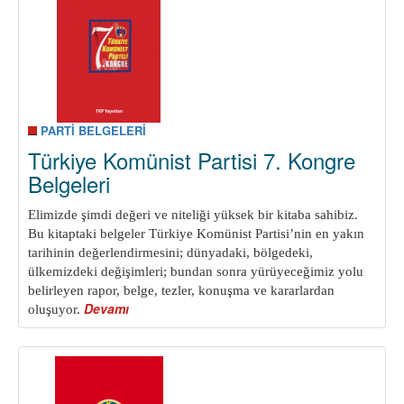
PARTİ BELGELERİ
Türkiye Komünist Partisi 7. Kongre
Belgeleri
Elimizde şimdi değeri ve niteliği yüksek bir kitaba sahibiz.
Bu kitaptaki belgeler Türkiye Komünist Partisi’nin en yakın
ta
rihinin değerlendirmesini; dünyadaki, bölgedeki,
ülkemizdeki değişimleri; bundan sonra yürüyeceğimiz yolu
belirleyen rapor, belge, tezler, konuşma ve kararlardan
Devamı
about
oluşuyor.
Türkiye
Komünist
Partisi
7.
Kongre