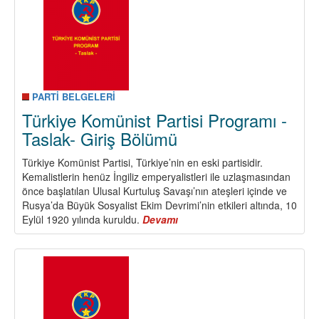
Belgeleri
PARTİ BELGELERİ
Türkiye Komünist Partisi Programı -
Taslak- Giriş Bölümü
Türkiye Komünist Partisi, Türkiye’nin en eski partisidir.
Kemalistlerin henüz İngiliz emperyalistleri ile uzlaşmasından
önce başlatılan Ulusal Kurtuluş Savaşı’nın ateşleri içinde ve
Rusya’da Büyük Sosyalist Ekim Devrimi’nin etkileri altında, 10
Eylül 1920 yılında kuruldu.
Devamı
about
Türkiye
Komünist
Partisi
Programı
-
Taslak-
Giriş