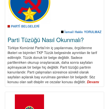
PARTİ BELGELERİ
İsmail Hakkı YORULMAZ
Parti Tüzüğü Nasıl Okunmalı?
Türkiye Komünist Partisi’nin iç yapılanması, örgütlenme
ilkeleri ve biçimleri TKP Tüzük belgesinde ayrıntıları ile tarif
edilmiştir. Tüzük donuk bir belge değildir. Sadece
partilenirken okunup onaylanacak, daha sonra sayfaları
açılmayacak bir belge hiç değildir. Parti tüzüğü partinin
kanunlarıdır. Parti çalışmaları süresince sürekli olarak
sayfaları açılarak baş vurulması gereken bir belgedir. Söz
konusu olan salt disiplin ve cezalar konusu değildir.
Devamı
about
Parti
Tüzü
Nasıl
Okun