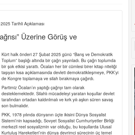
 2025 Tarihli Açıklaması
ağrısı” Üzerine Görüş ve
Kürt halk önderi 27 Şubat 2025 günü “Barış ve Demokratik
Toplum” başlığı altında bir çağrı yayınladı. Bu çağrı toplumda
bir şok etkisi yarattı. Öcalan her bir cümlesi birer kitap niteliği
taşıyan kısa açıklamasında devleti demokratikleşmeye, PKK’yi
de Kongre toplamaya ve silah bırakmaya çağırdı.
Partimiz Öcalan’ın yaptığı çağrıyı tam olarak
desteklemektedir. Silahlı mücadeleyi yaratan koşullar devlet
tarafından ortadan kaldırılmalı ve kırk yılı aşkın süren savaş
son bulmalıdır.
PKK, 1978 yılında dünyanın üçte ikisini Dünya Sosyalist
Sistemi’nin kapsadığı, Sovyet Sosyalist Cumhuriyetler Birliği
merkezli reel sosyalizmin var olduğu, bu koşullarda Ulusal
Kurtuluş Hareketleri’nin dünya devrimci sürecinin üç temel