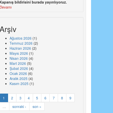
Kapanış bildirisini burada yayınlıyoruz.
Devamı
Arşiv
Ağustos 2026
(1)
Temmuz 2026
(2)
Haziran 2026
(2)
Mayıs 2026
(1)
Nisan 2026
(4)
Mart 2026
(5)
Şubat 2026
(4)
Ocak 2026
(6)
Aralık 2025
(4)
Kasım 2025
(1)
1
2
3
4
5
6
7
8
9
…
sonraki ›
son »