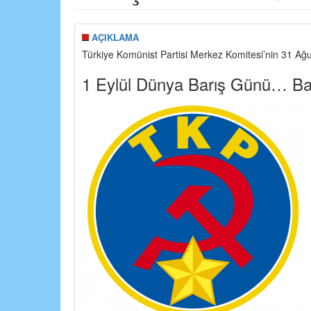
AÇIKLAMA
Türkiye Komünist Partisi Merkez Komitesi’nin 31 Ağust
1 Eylül Dünya Barış Günü… Barı