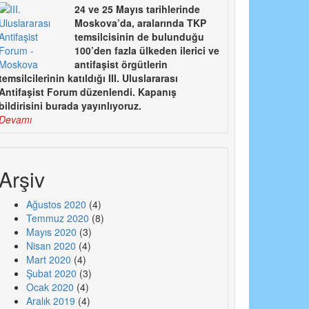
24 ve 25 Mayıs tarihlerinde
Moskova’da, aralarında TKP
temsilcisinin de bulunduğu
100’den fazla ülkeden ilerici ve
antifaşist örgütlerin
temsilcilerinin katıldığı III. Uluslararası
Antifaşist Forum düzenlendi. Kapanış
bildirisini burada yayınlıyoruz.
Devamı
Arşiv
Ağustos 2020
(4)
Temmuz 2020
(8)
Mayıs 2020
(3)
Nisan 2020
(4)
Mart 2020
(4)
Şubat 2020
(3)
Ocak 2020
(4)
Aralık 2019
(4)