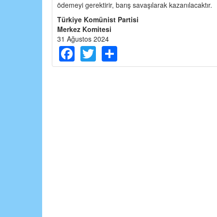
ödemeyi gerektirir, barış savaşılarak kazanılacaktır.
Türkiye Komünist Partisi
Merkez Komitesi
31 Ağustos 2024
Facebook
Twitter
Share