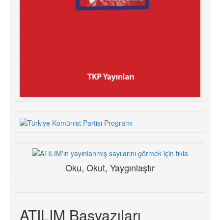
Oku, Okut, Yaygınlaştır
ATILIM Başyazıları