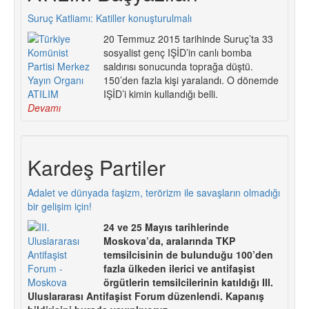
Suruç Katliamı: Katiller konuşturulmalı
20 Temmuz 2015 tarihinde Suruç’ta 33
sosyalist genç IŞİD’in canlı bomba
saldırısı sonucunda toprağa düştü.
150’den fazla kişi yaralandı. O dönemde
IŞİD’i kimin kullandığı belli.
Devamı
Kardeş Partiler
Adalet ve dünyada faşizm, terörizm ile savaşların olmadığı
bir gelişim için!
24 ve 25 Mayıs tarihlerinde
Moskova’da, aralarında TKP
temsilcisinin de bulunduğu 100’den
fazla ülkeden ilerici ve antifaşist
örgütlerin temsilcilerinin katıldığı III.
Uluslararası Antifaşist Forum düzenlendi. Kapanış