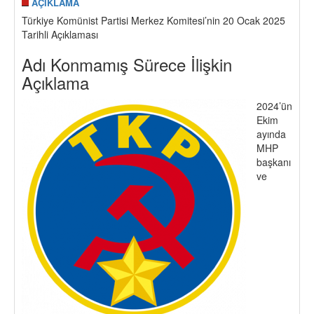
AÇIKLAMA
Türkiye Komünist Partisi Merkez Komitesi’nin 20 Ocak 2025
Tarihli Açıklaması
Adı Konmamış Sürece İlişkin
Açıklama
2024’ün
Ekim
ayında
MHP
başkanı
ve