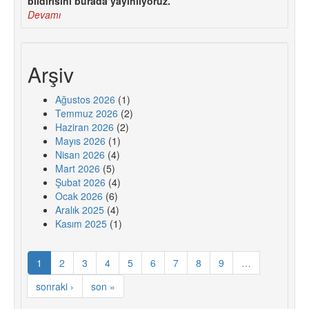
bildirisini burada yayınlıyoruz.
Devamı
Arşiv
Ağustos 2026
(1)
Temmuz 2026
(2)
Haziran 2026
(2)
Mayıs 2026
(1)
Nisan 2026
(4)
Mart 2026
(5)
Şubat 2026
(4)
Ocak 2026
(6)
Aralık 2025
(4)
Kasım 2025
(1)
1
2
3
4
5
6
7
8
9
…
sonraki ›
son »