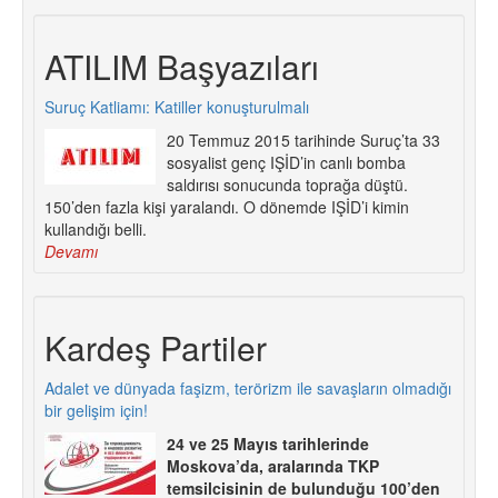
ATILIM Başyazıları
Suruç Katliamı: Katiller konuşturulmalı
20 Temmuz 2015 tarihinde Suruç’ta 33
sosyalist genç IŞİD’in canlı bomba
saldırısı sonucunda toprağa düştü.
150’den fazla kişi yaralandı. O dönemde IŞİD’i kimin
kullandığı belli.
Devamı
Kardeş Partiler
Adalet ve dünyada faşizm, terörizm ile savaşların olmadığı
bir gelişim için!
24 ve 25 Mayıs tarihlerinde
Moskova’da, aralarında TKP
temsilcisinin de bulunduğu 100’den