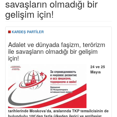
savaşların olmadığı bir
gelişim için!
KARDEŞ PARTİLER
Adalet ve dünyada faşizm, terörizm
ile savaşların olmadığı bir gelişim
için!
24 ve 25
Mayıs
tarihlerinde Moskova’da, aralarında TKP temsilcisinin de
bulunduğu 100’den fazla ülkeden ilerici ve antifaşist