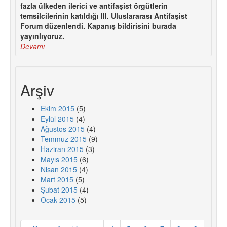
fazla ülkeden ilerici ve antifaşist örgütlerin
temsilcilerinin katıldığı III. Uluslararası Antifaşist
Forum düzenlendi. Kapanış bildirisini burada
yayınlıyoruz.
Devamı
Arşiv
Ekim 2015
(5)
Eylül 2015
(4)
Ağustos 2015
(4)
Temmuz 2015
(9)
Haziran 2015
(3)
Mayıs 2015
(6)
Nisan 2015
(4)
Mart 2015
(5)
Şubat 2015
(4)
Ocak 2015
(5)