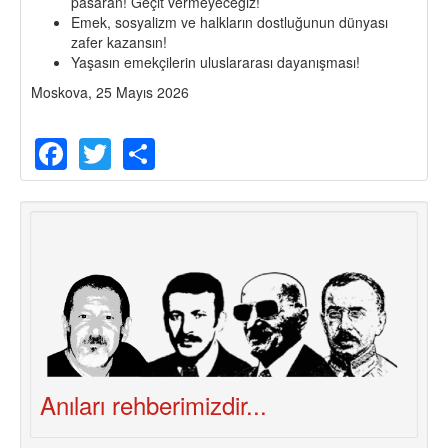
pasarán! Geçit vermeyeceğiz!
Emek, sosyalizm ve halkların dostluğunun dünyası
zafer kazansın!
Yaşasın emekçilerin uluslararası dayanışması!
Moskova, 25 Mayıs 2026
Facebook
Twitter
Share
Anıları rehberimizdir...