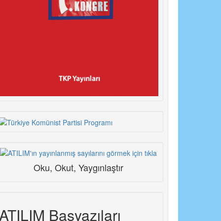
Oku, Okut, Yaygınlaştır
ATILIM Başyazıları