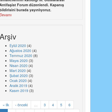
Antifaşist Forum düzenlendi. Kapanış
bildirisini burada yayınlıyoruz.
Devamı
Arşiv
Eylül 2020
(4)
Ağustos 2020
(4)
Temmuz 2020
(8)
Mayıs 2020
(3)
Nisan 2020
(4)
Mart 2020
(4)
Şubat 2020
(3)
Ocak 2020
(4)
Aralık 2019
(4)
Kasım 2019
(3)
« ilk
‹ önceki
…
3
4
5
6