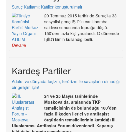
Suruç Katliamı: Katiller konuşturulmalı
20 Temmuz 2015 tarihinde Suruç’ta 33
sosyalist genç IŞİD’in canlı bomba
saldırısı sonucunda toprağa düştü.
150’den fazla kişi yaralandı. O dönemde
IŞİD’i kimin kullandığı belli.
Devamı
Kardeş Partiler
Adalet ve dünyada faşizm, terörizm ile savaşların olmadığı
bir gelişim için!
24 ve 25 Mayıs tarihlerinde
Moskova’da, aralarında TKP
temsilcisinin de bulunduğu 100’den
fazla ülkeden ilerici ve antifaşist
örgütlerin temsilcilerinin katıldığı III.
Uluslararası Antifaşist Forum düzenlendi. Kapanış
bildirisini burada yayınlıyoruz.