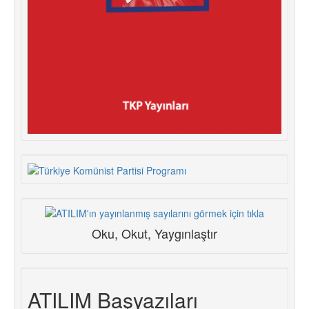
Oku, Okut, Yaygınlaştır
ATILIM Başyazıları