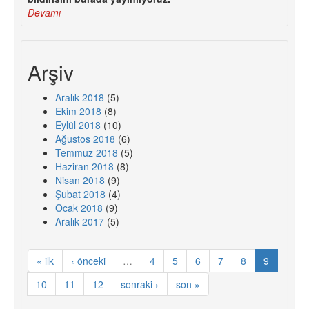
Devamı
Arşiv
Aralık 2018
(5)
Ekim 2018
(8)
Eylül 2018
(10)
Ağustos 2018
(6)
Temmuz 2018
(5)
Haziran 2018
(8)
Nisan 2018
(9)
Şubat 2018
(4)
Ocak 2018
(9)
Aralık 2017
(5)
« ilk
‹ önceki
…
4
5
6
7
8
9
10
11
12
sonraki ›
son »