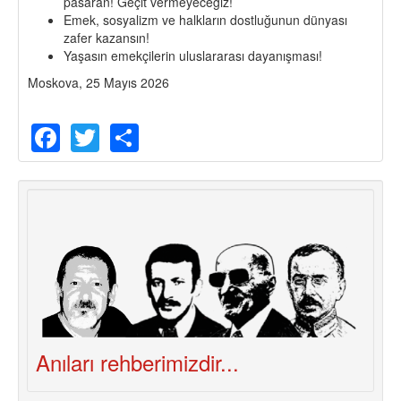
pasarán! Geçit vermeyeceğiz!
Emek, sosyalizm ve halkların dostluğunun dünyası
zafer kazansın!
Yaşasın emekçilerin uluslararası dayanışması!
Moskova, 25 Mayıs 2026
Facebook
Twitter
Share
Anıları rehberimizdir...