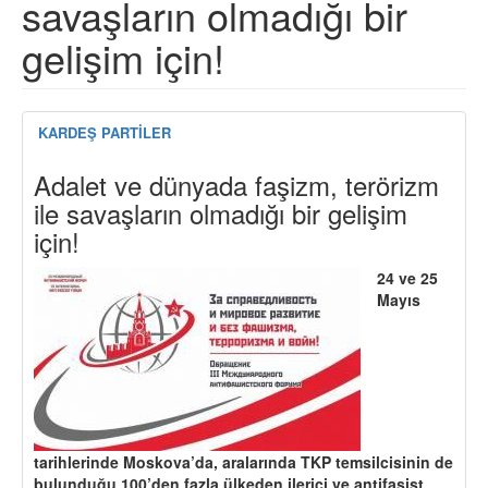
savaşların olmadığı bir
gelişim için!
KARDEŞ PARTİLER
Adalet ve dünyada faşizm, terörizm
ile savaşların olmadığı bir gelişim
için!
24 ve 25
Mayıs
tarihlerinde Moskova’da, aralarında TKP temsilcisinin de
bulunduğu 100’den fazla ülkeden ilerici ve antifaşist