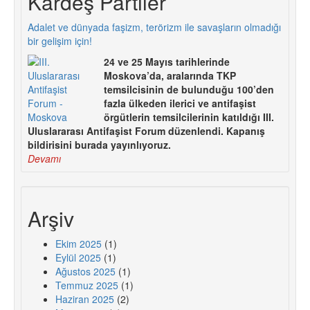
Kardeş Partiler
Adalet ve dünyada faşizm, terörizm ile savaşların olmadığı
bir gelişim için!
24 ve 25 Mayıs tarihlerinde
Moskova’da, aralarında TKP
temsilcisinin de bulunduğu 100’den
fazla ülkeden ilerici ve antifaşist
örgütlerin temsilcilerinin katıldığı III.
Uluslararası Antifaşist Forum düzenlendi. Kapanış
bildirisini burada yayınlıyoruz.
Devamı
Arşiv
Ekim 2025
(1)
Eylül 2025
(1)
Ağustos 2025
(1)
Temmuz 2025
(1)
Haziran 2025
(2)