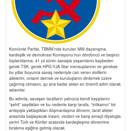
Komünist Partisi, TBMM’nde kurulan Milli dayanışma,
kardeşlik ve demokrasi Komisyonu’nun dördüncü ve beşinci
toplantılarına, 41 yıl süren savaşta yaşamlarını kaybeden
gerek TSK, gerek HPG-YJA Star mensuplarının ve gerekse
bu yıllar boyunca savaş nedeniyle can veren sivillerin
ailelerini, onların dernek ve kuruluşlarını dinlemek üzere
çağırmış olmasını, şu ana kadar atılan en önemli adım olarak
selamlar.
Bu adımla, savaşan tarafların yalnızca kendi kayıplarını
“şehit” saydıkları ve bu nedenle karşı tarafa, “intikamcı” bir
anlayışla yaklaştıkları düşmanlaşma dönemi, taraf aileler
arasında başlayacak insani, vicdani ve barış amaçlı diyalogla
yerini Türk ve Kürtler arasında kardeşleşme dönemine
bırakma eşiğine gelmiş olacak.