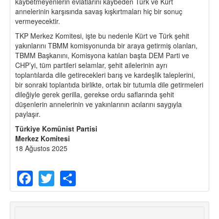
kaybetmeyenlerin evlatlarını kaybeden Türk ve Kürt
annelerinin karşısında savaş kışkırtmaları hiç bir sonuç
vermeyecektir.
TKP Merkez Komitesi, işte bu nedenle Kürt ve Türk şehit
yakınlarını TBMM komisyonunda bir araya getirmiş olanları,
TBMM Başkanını, Komisyona katılan başta DEM Parti ve
CHP’yi, tüm partileri selamlar, şehit ailelerinin ayrı
toplantılarda dile getirecekleri barış ve kardeşlik taleplerini,
bir sonraki toplantıda birlikte, ortak bir tutumla dile getirmeleri
dileğiyle gerek gerilla, gerekse ordu saflarında şehit
düşenlerin annelerinin ve yakınlarının acılarını saygıyla
paylaşır.
Türkiye Komünist Partisi
Merkez Komitesi
18 Ağustos 2025
Facebook
Twitter
Share