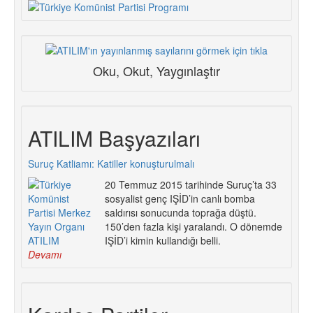
Oku, Okut, Yaygınlaştır
ATILIM Başyazıları
Suruç Katliamı: Katiller konuşturulmalı
20 Temmuz 2015 tarihinde Suruç’ta 33
sosyalist genç IŞİD’in canlı bomba
saldırısı sonucunda toprağa düştü.
150’den fazla kişi yaralandı. O dönemde
IŞİD’i kimin kullandığı belli.
Devamı