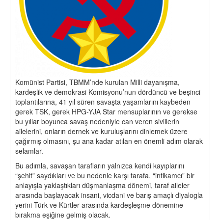
Komünist Partisi, TBMM’nde kurulan Milli dayanışma,
kardeşlik ve demokrasi Komisyonu’nun dördüncü ve beşinci
toplantılarına, 41 yıl süren savaşta yaşamlarını kaybeden
gerek TSK, gerek HPG-YJA Star mensuplarının ve gerekse
bu yıllar boyunca savaş nedeniyle can veren sivillerin
ailelerini, onların dernek ve kuruluşlarını dinlemek üzere
çağırmış olmasını, şu ana kadar atılan en önemli adım olarak
selamlar.
Bu adımla, savaşan tarafların yalnızca kendi kayıplarını
“şehit” saydıkları ve bu nedenle karşı tarafa, “intikamcı” bir
anlayışla yaklaştıkları düşmanlaşma dönemi, taraf aileler
arasında başlayacak insani, vicdani ve barış amaçlı diyalogla
yerini Türk ve Kürtler arasında kardeşleşme dönemine
bırakma eşiğine gelmiş olacak.