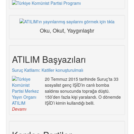
Oku, Okut, Yaygınlaştır
ATILIM Başyazıları
Suruç Katliamı: Katiller konuşturulmalı
20 Temmuz 2015 tarihinde Suruç’ta 33
sosyalist genç IŞİD’in canlı bomba
saldırısı sonucunda toprağa düştü.
150’den fazla kişi yaralandı. O dönemde
IŞİD’i kimin kullandığı belli.
Devamı