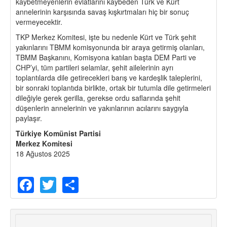
kaybetmeyenlerin evlatlarını kaybeden Türk ve Kürt
annelerinin karşısında savaş kışkırtmaları hiç bir sonuç
vermeyecektir.
TKP Merkez Komitesi, işte bu nedenle Kürt ve Türk şehit
yakınlarını TBMM komisyonunda bir araya getirmiş olanları,
TBMM Başkanını, Komisyona katılan başta DEM Parti ve
CHP’yi, tüm partileri selamlar, şehit ailelerinin ayrı
toplantılarda dile getirecekleri barış ve kardeşlik taleplerini,
bir sonraki toplantıda birlikte, ortak bir tutumla dile getirmeleri
dileğiyle gerek gerilla, gerekse ordu saflarında şehit
düşenlerin annelerinin ve yakınlarının acılarını saygıyla
paylaşır.
Türkiye Komünist Partisi
Merkez Komitesi
18 Ağustos 2025
Facebook
Twitter
Share