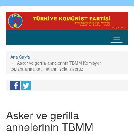
Ana
içeriğe
atla
Toggle
navigatio
Ana Sayfa
Asker ve gerilla annelerinin TBMM Komisyon
toplantılarına katılmalarını selamlıyoruz
Asker ve gerilla
annelerinin TBMM