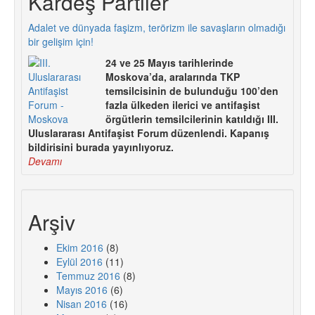
Kardeş Partiler
Adalet ve dünyada faşizm, terörizm ile savaşların olmadığı
bir gelişim için!
24 ve 25 Mayıs tarihlerinde
Moskova’da, aralarında TKP
temsilcisinin de bulunduğu 100’den
fazla ülkeden ilerici ve antifaşist
örgütlerin temsilcilerinin katıldığı III.
Uluslararası Antifaşist Forum düzenlendi. Kapanış
bildirisini burada yayınlıyoruz.
Devamı
Arşiv
Ekim 2016
(8)
Eylül 2016
(11)
Temmuz 2016
(8)
Mayıs 2016
(6)
Nisan 2016
(16)