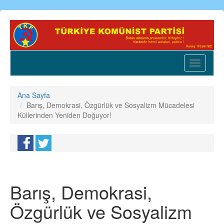
Ana
içeriğe
atla
Toggle
navigatio
Ana Sayfa
Barış, Demokrasi, Özgürlük ve Sosyalizm Mücadelesi
Küllerinden Yeniden Doğuyor!
Barış, Demokrasi,
Özgürlük ve Sosyalizm