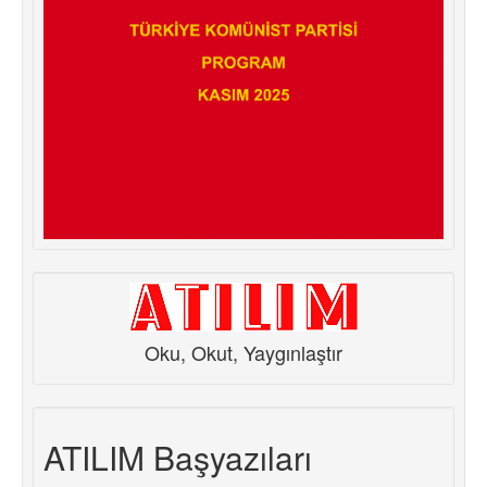
Oku, Okut, Yaygınlaştır
ATILIM Başyazıları