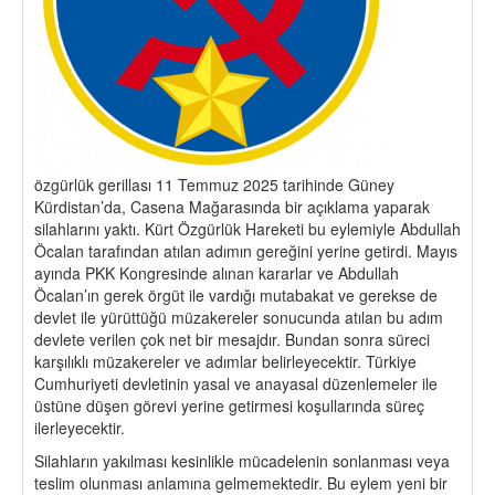
özgürlük gerillası 11 Temmuz 2025 tarihinde Güney
Kürdistan’da, Casena Mağarasında bir açıklama yaparak
silahlarını yaktı. Kürt Özgürlük Hareketi bu eylemiyle Abdullah
Öcalan tarafından atılan adımın gereğini yerine getirdi. Mayıs
ayında PKK Kongresinde alınan kararlar ve Abdullah
Öcalan’ın gerek örgüt ile vardığı mutabakat ve gerekse de
devlet ile yürüttüğü müzakereler sonucunda atılan bu adım
devlete verilen çok net bir mesajdır. Bundan sonra süreci
karşılıklı müzakereler ve adımlar belirleyecektir. Türkiye
Cumhuriyeti devletinin yasal ve anayasal düzenlemeler ile
üstüne düşen görevi yerine getirmesi koşullarında süreç
ilerleyecektir.
Silahların yakılması kesinlikle mücadelenin sonlanması veya
teslim olunması anlamına gelmemektedir. Bu eylem yeni bir