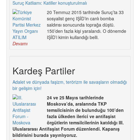
Suruç Katliamı: Katiller konuşturulmalı
20 Temmuz 2015 tarihinde Suruç’ta 33
sosyalist genç IŞİD’in canlı bomba
saldırısı sonucunda toprağa düştü.
150’den fazla kişi yaralandı. O dönemde
IŞİD’i kimin kullandığı belli.
Devamı
Kardeş Partiler
Adalet ve dünyada faşizm, terörizm ile savaşların olmadığı
bir gelişim için!
24 ve 25 Mayıs tarihlerinde
Moskova’da, aralarında TKP
temsilcisinin de bulunduğu 100’den
fazla ülkeden ilerici ve antifaşist
örgütlerin temsilcilerinin katıldığı III.
Uluslararası Antifaşist Forum düzenlendi. Kapanış
bildirisini burada yayınlıyoruz.