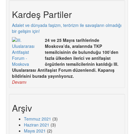
Kardeş Partiler
Adalet ve dünyada faşizm, terörizm ile savaşların olmadığı
bir gelişim için!
24 ve 25 Mayıs tarihlerinde
Moskova’da, aralarında TKP
temsilcisinin de bulunduğu 100’den
fazla ülkeden ilerici ve antifaşist
örgütlerin temsilcilerinin katıldığı III.
Uluslararası Antifaşist Forum düzenlendi. Kapanış
bildirisini burada yayınlıyoruz.
Devamı
Arşiv
Temmuz 2021
(3)
Haziran 2021
(3)
Mayıs 2021
(2)