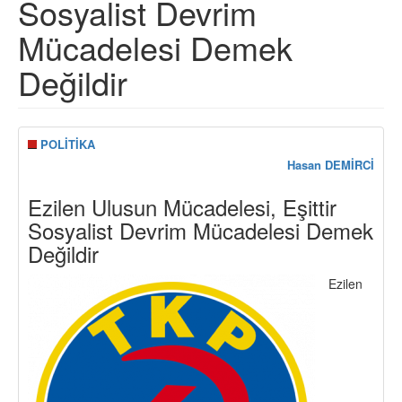
Sosyalist Devrim
Mücadelesi Demek
Değildir
POLİTİKA
Hasan DEMİRCİ
Ezilen Ulusun Mücadelesi, Eşittir
Sosyalist Devrim Mücadelesi Demek
Değildir
Ezilen