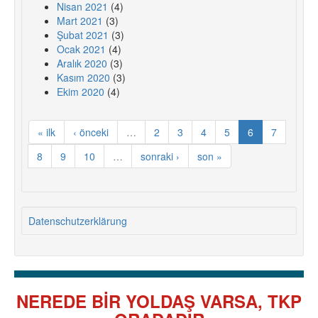
Nisan 2021
(4)
Mart 2021
(3)
Şubat 2021
(3)
Ocak 2021
(4)
Aralık 2020
(3)
Kasım 2020
(3)
Ekim 2020
(4)
« ilk
‹ önceki
…
2
3
4
5
6
7
8
9
10
…
sonraki ›
son »
Datenschutzerklärung
NEREDE BİR YOLDAŞ VARSA, TKP