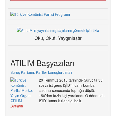
Oku, Okut, Yaygınlaştır
ATILIM Başyazıları
Suruç Katliamı: Katiller konuşturulmalı
20 Temmuz 2015 tarihinde Suruç’ta 33
sosyalist genç IŞİD’in canlı bomba
saldırısı sonucunda toprağa düştü.
150’den fazla kişi yaralandı. O dönemde
IŞİD’i kimin kullandığı belli.
Devamı