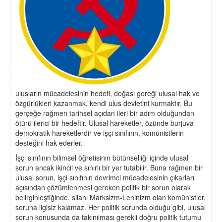
ulusların mücadelesinin hedefi, doğası gereği ulusal hak ve
özgürlükleri kazanmak, kendi ulus devletini kurmaktır. Bu
gerçeğe rağmen tarihsel açıdan ileri bir adım olduğundan
ötürü ilerici bir hedeftir. Ulusal hareketler, özünde burjuva
demokratik hareketlerdir ve işçi sınıfının, komünistlerin
desteğini hak ederler.
İşçi sınıfının bilimsel öğretisinin bütünselliği içinde ulusal
sorun ancak ikincil ve sınırlı bir yer tutabilir. Buna rağmen bir
ulusal sorun, işçi sınıfının devrimci mücadelesinin çıkarları
açısından çözümlenmesi gereken politik bir sorun olarak
belirginleştiğinde, silahı Marksizm-Leninizm olan komünistler,
soruna ilgisiz kalamaz. Her politik sorunda olduğu gibi, ulusal
sorun konusunda da takınılması gerekli doğru politik tutumu