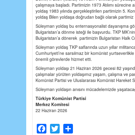
çalışmaya başladı. Partimizin 1973 Atılımı sürecine
yoldaş 1983 yılında gerçekleştirilen partimizin 5. 
yoldaş Bilen yoldaşa doğrudan bağlı olarak partimiz iç
Süleyman yoldaş bu enternasyonalist dayanışma gör
Bulgaristan’a dönme isteği ile başvurdu. TKP MK’nin
Bulgaristan’a dönerek partimizin Bulgaristan Halk Cum
Süleyman yoldaş TKP saflarında uzun yıllar militanc
Cumhuriyeti’ne sarsılmaz bir komünist yurtseverlikle
önemli görevlerde hizmet etti.
Süleyman yoldaşı 21 Haziran 2026 gecesi 82 yaşınd
çalışmalar yürüten yoldaşımız yaşam, çalışma ve parti
Komünist Partisi ve Uluslararası Komünist Hareket Sü
Süleyman yoldaşın anısını mücadelemizde yaşatacağı
Türkiye Komünist Partisi
Merkez Komitesi
22 Haziran 2026
Facebook
Twitter
Share