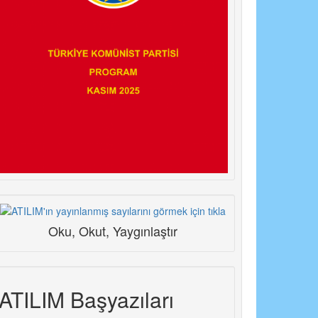
Oku, Okut, Yaygınlaştır
ATILIM Başyazıları