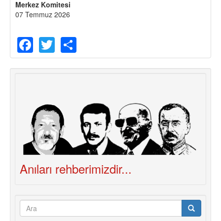
Merkez Komitesi
07 Temmuz 2026
Facebook
Twitter
Share
Anıları rehberimizdir...
Arama