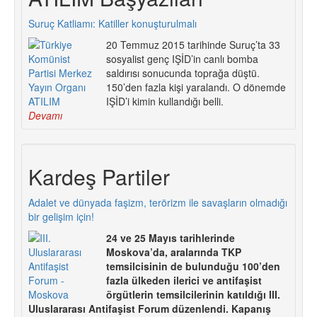
Suruç Katliamı: Katiller konuşturulmalı
20 Temmuz 2015 tarihinde Suruç’ta 33
sosyalist genç IŞİD’in canlı bomba
saldırısı sonucunda toprağa düştü.
150’den fazla kişi yaralandı. O dönemde
IŞİD’i kimin kullandığı belli.
Devamı
Kardeş Partiler
Adalet ve dünyada faşizm, terörizm ile savaşların olmadığı
bir gelişim için!
24 ve 25 Mayıs tarihlerinde
Moskova’da, aralarında TKP
temsilcisinin de bulunduğu 100’den
fazla ülkeden ilerici ve antifaşist
örgütlerin temsilcilerinin katıldığı III.
Uluslararası Antifaşist Forum düzenlendi. Kapanış