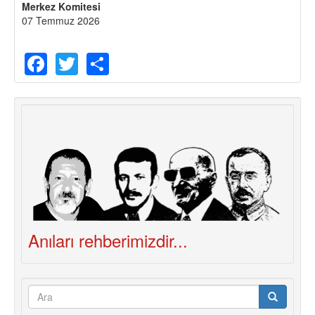
Merkez Komitesi
07 Temmuz 2026
Facebook
Twitter
Share
Anıları rehberimizdir...
Arama