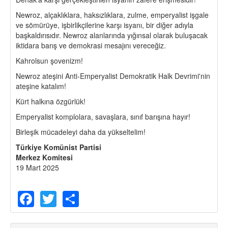
Newroz, alçaklıklara, haksızlıklara, zulme, emperyalist işgale
ve sömürüye, işbirlikçilerine karşı isyanı, bir diğer adıyla
başkaldırısıdır. Newroz alanlarında yığınsal olarak buluşacak
iktidara barış ve demokrasi mesajını vereceğiz.
Kahrolsun şovenizm!
Newroz ateşini Anti-Emperyalist Demokratik Halk Devrimi'nin
ateşine katalım!
Kürt halkına özgürlük!
Emperyalist komplolara, savaşlara, sınıf barışına hayır!
Birleşik mücadeleyi daha da yükseltelim!
Türkiye Komünist Partisi
Merkez Komitesi
19 Mart 2025
Facebook
Twitter
Share