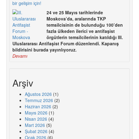
bir gelişim için!
24 ve 25 Mayıs tarihlerinde
Moskova’da, aralarında TKP
temsilcisinin de bulunduğu 100’den
fazla ülkeden ilerici ve antifaşist
örgütlerin temsilcilerinin katıldığı III.
Uluslararası Antifaşist Forum düzenlendi. Kapanış
bildirisini burada yayınlıyoruz.
Devamı
Arşiv
Ağustos 2026
(1)
Temmuz 2026
(2)
Haziran 2026
(2)
Mayıs 2026
(1)
Nisan 2026
(4)
Mart 2026
(5)
Şubat 2026
(4)
Ocak 2026
(6)