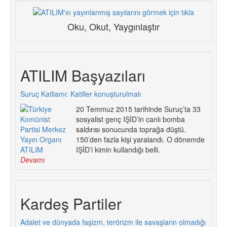
Oku, Okut, Yaygınlaştır
ATILIM Başyazıları
Suruç Katliamı: Katiller konuşturulmalı
20 Temmuz 2015 tarihinde Suruç’ta 33
sosyalist genç IŞİD’in canlı bomba
saldırısı sonucunda toprağa düştü.
150’den fazla kişi yaralandı. O dönemde
IŞİD’i kimin kullandığı belli.
Devamı
Kardeş Partiler
Adalet ve dünyada faşizm, terörizm ile savaşların olmadığı