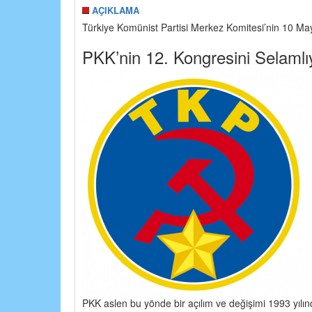
AÇIKLAMA
Türkiye Komünist Partisi Merkez Komitesi’nin 10 May
PKK’nin 12. Kongresini Selamlı
PKK aslen bu yönde bir açılım ve değişimi 1993 yılı