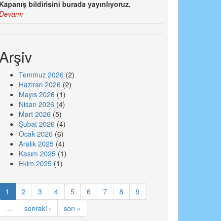
Kapanış bildirisini burada yayınlıyoruz.
Devamı
Arşiv
Temmuz 2026
(2)
Haziran 2026
(2)
Mayıs 2026
(1)
Nisan 2026
(4)
Mart 2026
(5)
Şubat 2026
(4)
Ocak 2026
(6)
Aralık 2025
(4)
Kasım 2025
(1)
Ekim 2025
(1)
1
2
3
4
5
6
7
8
9
…
sonraki ›
son »