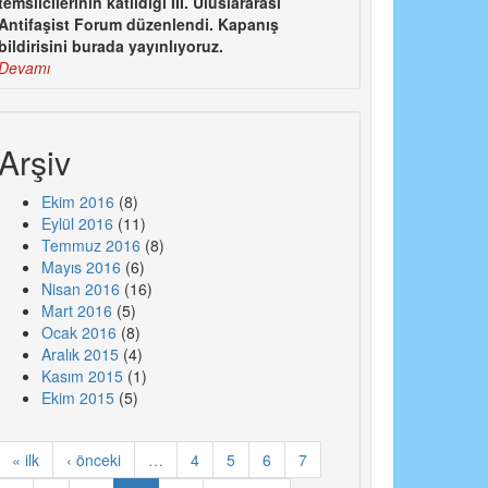
temsilcilerinin katıldığı III. Uluslararası
Antifaşist Forum düzenlendi. Kapanış
bildirisini burada yayınlıyoruz.
Devamı
Arşiv
Ekim 2016
(8)
Eylül 2016
(11)
Temmuz 2016
(8)
Mayıs 2016
(6)
Nisan 2016
(16)
Mart 2016
(5)
Ocak 2016
(8)
Aralık 2015
(4)
Kasım 2015
(1)
Ekim 2015
(5)
« ilk
‹ önceki
…
4
5
6
7