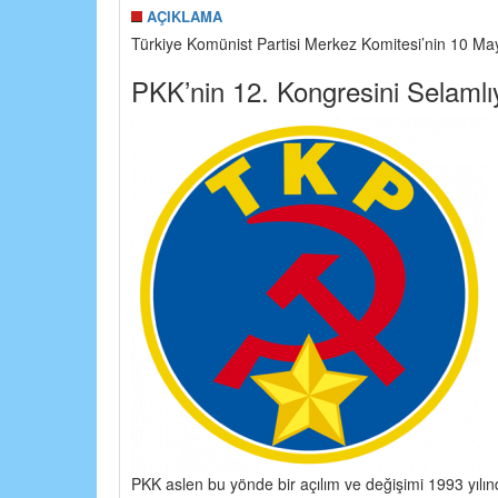
AÇIKLAMA
Türkiye Komünist Partisi Merkez Komitesi’nin 10 May
PKK’nin 12. Kongresini Selamlı
PKK aslen bu yönde bir açılım ve değişimi 1993 yılı