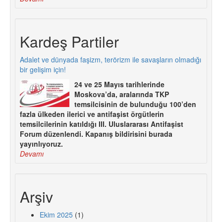
Kardeş Partiler
Adalet ve dünyada faşizm, terörizm ile savaşların olmadığı
bir gelişim için!
24 ve 25 Mayıs tarihlerinde
Moskova’da, aralarında TKP
temsilcisinin de bulunduğu 100’den
fazla ülkeden ilerici ve antifaşist örgütlerin
temsilcilerinin katıldığı III. Uluslararası Antifaşist
Forum düzenlendi. Kapanış bildirisini burada
yayınlıyoruz.
Devamı
Arşiv
Ekim 2025
(1)