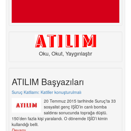
Oku, Okut, Yaygınlaştır
ATILIM Başyazıları
Suruç Katliamı: Katiller konuşturulmalı
20 Temmuz 2015 tarihinde Suruç’ta 33
sosyalist genç IŞİD’in canlı bomba
saldırısı sonucunda toprağa düştü.
150’den fazla kişi yaralandı. O dönemde IŞİD’i kimin
kullandığı belli.
Devamı