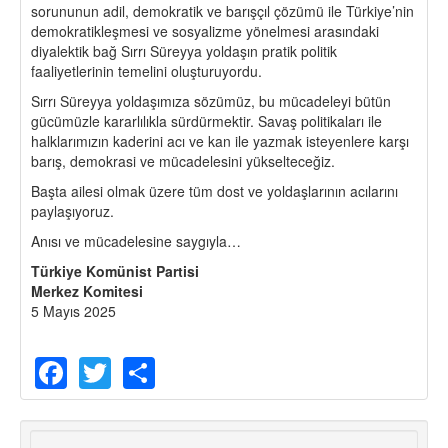
sorununun adil, demokratik ve barışçıl çözümü ile Türkiye’nin
demokratikleşmesi ve sosyalizme yönelmesi arasındaki
diyalektik bağ Sırrı Süreyya yoldaşın pratik politik
faaliyetlerinin temelini oluşturuyordu.
Sırrı Süreyya yoldaşımıza sözümüz, bu mücadeleyi bütün
gücümüzle kararlılıkla sürdürmektir. Savaş politikaları ile
halklarımızın kaderini acı ve kan ile yazmak isteyenlere karşı
barış, demokrasi ve mücadelesini yükselteceğiz.
Başta ailesi olmak üzere tüm dost ve yoldaşlarının acılarını
paylaşıyoruz.
Anısı ve mücadelesine saygıyla…
Türkiye Komünist Partisi
Merkez Komitesi
5 Mayıs 2025
Facebook
Twitter
Share