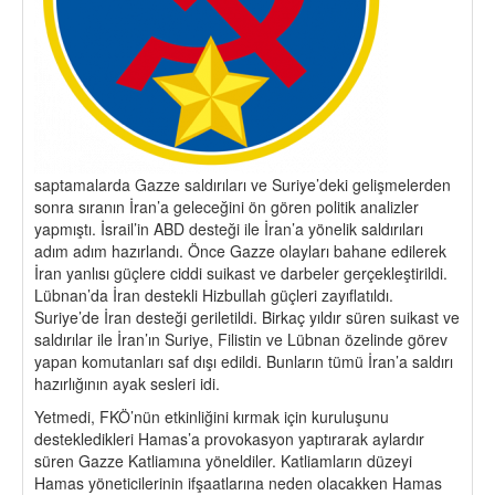
saptamalarda Gazze saldırıları ve Suriye’deki gelişmelerden
sonra sıranın İran’a geleceğini ön gören politik analizler
yapmıştı. İsrail’in ABD desteği ile İran’a yönelik saldırıları
adım adım hazırlandı. Önce Gazze olayları bahane edilerek
İran yanlısı güçlere ciddi suikast ve darbeler gerçekleştirildi.
Lübnan’da İran destekli Hizbullah güçleri zayıflatıldı.
Suriye’de İran desteği geriletildi. Birkaç yıldır süren suikast ve
saldırılar ile İran’ın Suriye, Filistin ve Lübnan özelinde görev
yapan komutanları saf dışı edildi. Bunların tümü İran’a saldırı
hazırlığının ayak sesleri idi.
Yetmedi, FKÖ’nün etkinliğini kırmak için kuruluşunu
destekledikleri Hamas’a provokasyon yaptırarak aylardır
süren Gazze Katliamına yöneldiler. Katliamların düzeyi
Hamas yöneticilerinin ifşaatlarına neden olacakken Hamas