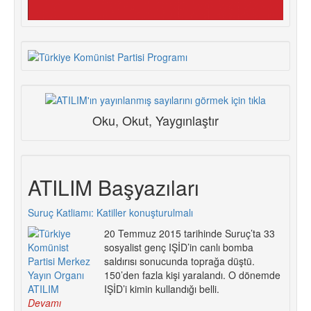
Oku, Okut, Yaygınlaştır
ATILIM Başyazıları
Suruç Katliamı: Katiller konuşturulmalı
20 Temmuz 2015 tarihinde Suruç’ta 33
sosyalist genç IŞİD’in canlı bomba
saldırısı sonucunda toprağa düştü.
150’den fazla kişi yaralandı. O dönemde
IŞİD’i kimin kullandığı belli.
Devamı