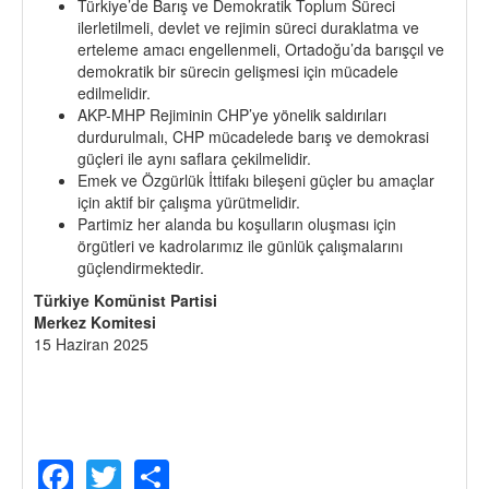
Türkiye’de Barış ve Demokratik Toplum Süreci
ilerletilmeli, devlet ve rejimin süreci duraklatma ve
erteleme amacı engellenmeli, Ortadoğu’da barışçıl ve
demokratik bir sürecin gelişmesi için mücadele
edilmelidir.
AKP-MHP Rejiminin CHP’ye yönelik saldırıları
durdurulmalı, CHP mücadelede barış ve demokrasi
güçleri ile aynı saflara çekilmelidir.
Emek ve Özgürlük İttifakı bileşeni güçler bu amaçlar
için aktif bir çalışma yürütmelidir.
Partimiz her alanda bu koşulların oluşması için
örgütleri ve kadrolarımız ile günlük çalışmalarını
güçlendirmektedir.
Türkiye Komünist Partisi
Merkez Komitesi
15 Haziran 2025
Facebook
Twitter
Share