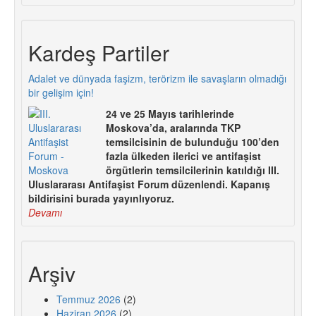
Kardeş Partiler
Adalet ve dünyada faşizm, terörizm ile savaşların olmadığı
bir gelişim için!
24 ve 25 Mayıs tarihlerinde
Moskova’da, aralarında TKP
temsilcisinin de bulunduğu 100’den
fazla ülkeden ilerici ve antifaşist
örgütlerin temsilcilerinin katıldığı III.
Uluslararası Antifaşist Forum düzenlendi. Kapanış
bildirisini burada yayınlıyoruz.
Devamı
Arşiv
Temmuz 2026
(2)
Haziran 2026
(2)