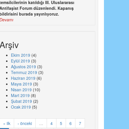
temsilcilerinin katıldığı III. Uluslararası
Antifaşist Forum düzenlendi. Kapanış
bildirisini burada yayınlıyoruz.
Devamı
Arşiv
Ekim 2019
(4)
Eylül 2019
(3)
Ağustos 2019
(3)
Temmuz 2019
(3)
Haziran 2019
(6)
Mayıs 2019
(3)
Nisan 2019
(10)
Mart 2019
(8)
Şubat 2019
(2)
Ocak 2019
(5)
« ilk
‹ önceki
…
4
5
6
7