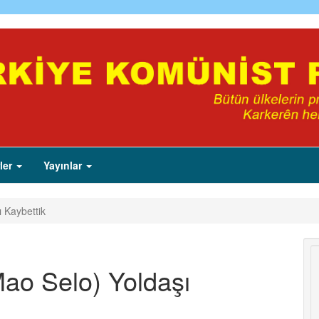
ler
Yayınlar
 Kaybettik
Mao Selo) Yoldaşı