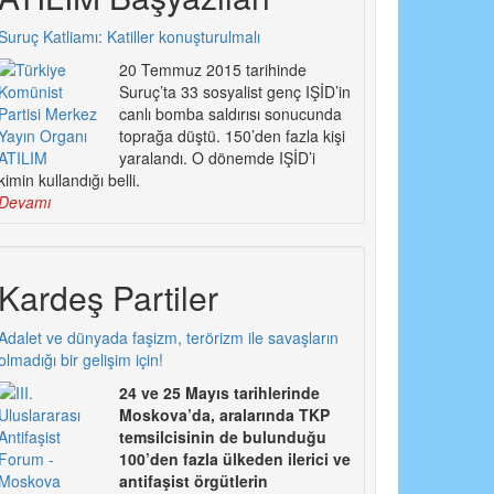
Suruç Katliamı: Katiller konuşturulmalı
20 Temmuz 2015 tarihinde
Suruç’ta 33 sosyalist genç IŞİD’in
canlı bomba saldırısı sonucunda
toprağa düştü. 150’den fazla kişi
yaralandı. O dönemde IŞİD’i
kimin kullandığı belli.
Devamı
Kardeş Partiler
Adalet ve dünyada faşizm, terörizm ile savaşların
olmadığı bir gelişim için!
24 ve 25 Mayıs tarihlerinde
Moskova’da, aralarında TKP
temsilcisinin de bulunduğu
100’den fazla ülkeden ilerici ve
antifaşist örgütlerin