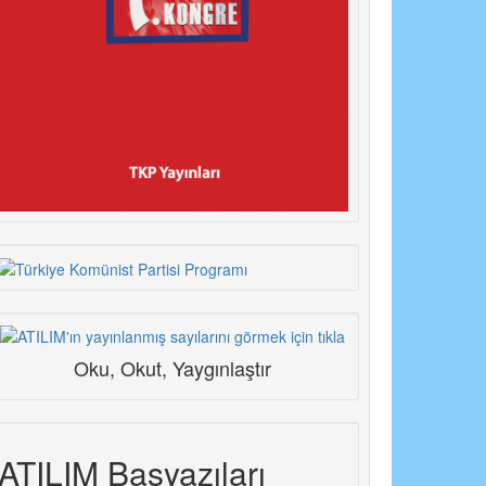
Oku, Okut, Yaygınlaştır
ATILIM Başyazıları